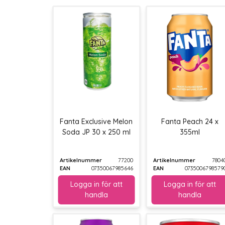
Fanta Exclusive Melon
Fanta Peach 24 x
Soda JP 30 x 250 ml
355ml
Artikelnummer
77200
Artikelnummer
7804
EAN
07350067985646
EAN
0735006798579