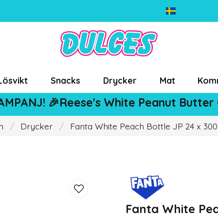
Lösvikt
Snacks
Drycker
Mat
Kom
AMPANJ! 🎉Reese's White Peanut Butter
m
Drycker
Fanta White Peach Bottle JP 24 x 30
Fanta White Pea