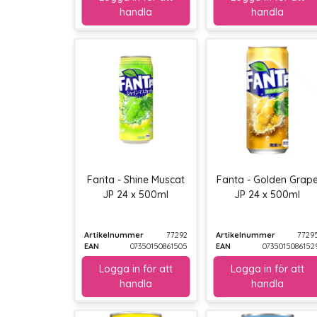
Fanta - Shine Muscat
Fanta - Golden Grap
JP 24 x 500ml
JP 24 x 500ml
Artikelnummer
77292
Artikelnummer
7729
EAN
07350150861505
EAN
0735015086152