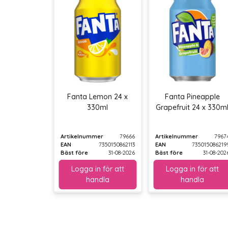
Fanta Lemon 24 x
Fanta Pineapple
330ml
Grapefruit 24 x 330m
Artikelnummer
79666
Artikelnummer
7967
EAN
7350150862113
EAN
735015086219
Bäst före
31-08-2026
Bäst före
31-08-202