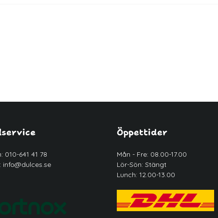
service
Öppettider
n: 010-641 41 78
Mån - Fre: 08.00-17.00
:
info@dulces.se
Lör-Sön: Stängt
Lunch: 12.00-13.00