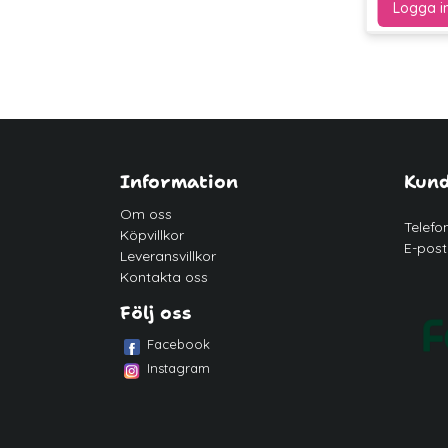
Information
Kund
Om oss
Telefo
Köpvillkor
E-post
Leveransvillkor
Kontakta oss
Följ oss
Facebook
Instagram