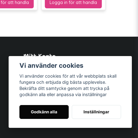
Mitt Konto
Logga in
Vi använder cookies
Registrera dig
Vi använder cookies för att vår webbplats skall
Glömt lösenord?
fungera och erbjuda dig bästa upplevelse.
Bekräfta ditt samtycke genom att trycka på
godkänn alla eller anpassa via inställningar
Godkänn alla
Inställningar