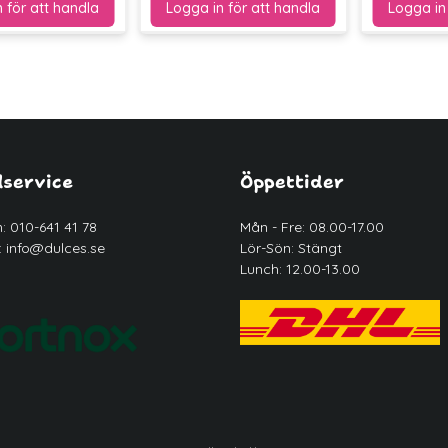
service
Öppettider
n: 010-641 41 78
Mån - Fre: 08.00-17.00
:
info@dulces.se
Lör-Sön: Stängt
Lunch: 12.00-13.00