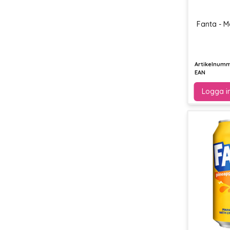
Fanta - M
Artikelnum
EAN