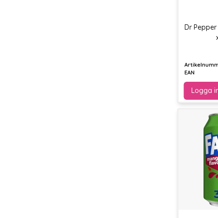
Dr Pepper
Artikelnum
EAN