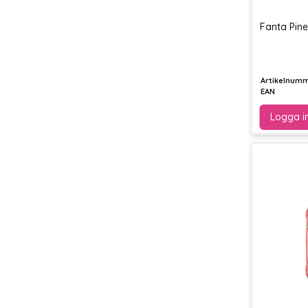
Fanta Pin
Artikelnum
EAN