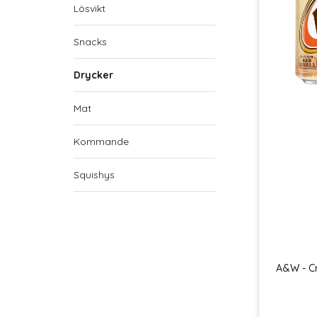
Lösvikt
Snacks
Drycker
Mat
Kommande
Squishys
A&W - C