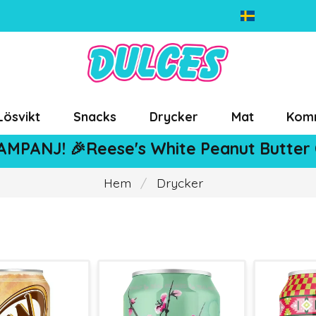
Lösvikt
Snacks
Drycker
Mat
Kom
AMPANJ! 🎉Reese's White Peanut Butter
Hem
Drycker