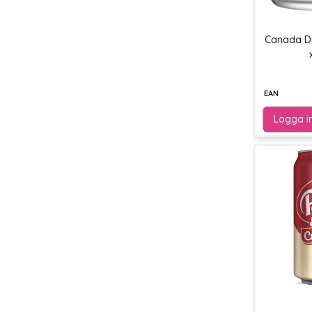
Canada Dr
EAN