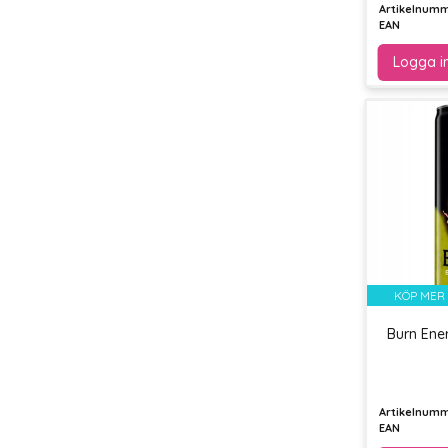
Artikelnum
EAN
KÖP MER 
Burn Ene
Artikelnum
EAN