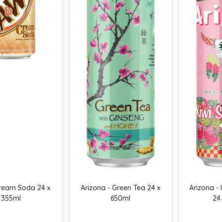
ream Soda 24 x
Arizona - Green Tea 24 x
Arizona -
355ml
650ml
24