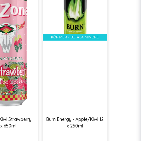
KÖP MER - BETALA MINDRE
 Kiwi Strawberry
Burn Energy - Apple/Kiwi 12
 x 650ml
x 250ml