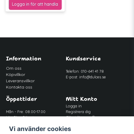
Information
Kundservice
Om oss
Telefon: 010-641 41 78
Köpvillkor
E-post:
info@dulces.se
Leveransvillkor
Kontakta oss
Öppettider
Mitt Konto
Logga in
Mån - Fre: 08.00-17.00
Registrera dig
Lör-Sön: Stängt
Glömt lösenord?
Lunch: 12.00-13.00
Vi använder cookies