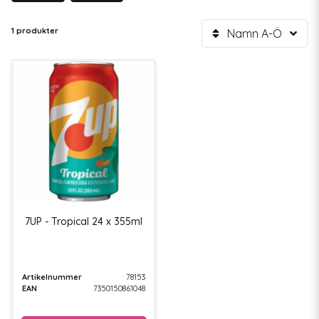
1 produkter
Namn A-Ö
7UP - Tropical 24 x 355ml
Artikelnummer
78153
EAN
7350150861048