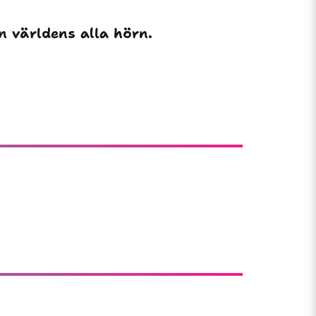
!
ån världens alla hörn.