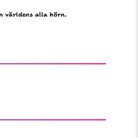
!
ån världens alla hörn.