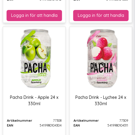
Pacha Drink - Apple 24 x
Pacha Drink - Lychee 24 x
330ml
330ml
Artikelnummer
77308
Artikelnummer
77309
EAN
5419980104304
EAN
5419980104311