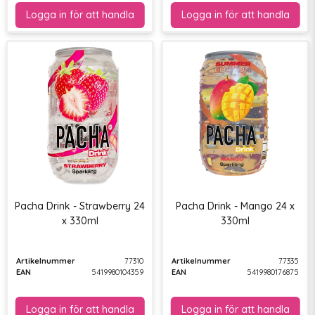
Pacha Drink - Strawberry 24
Pacha Drink - Mango 24 x
x 330ml
330ml
Artikelnummer
77310
Artikelnummer
77335
EAN
5419980104359
EAN
5419980176875