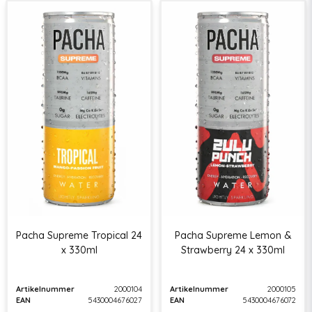
Pacha Supreme Tropical 24
Pacha Supreme Lemon &
x 330ml
Strawberry 24 x 330ml
Artikelnummer
2000104
Artikelnummer
2000105
EAN
5430004676027
EAN
5430004676072