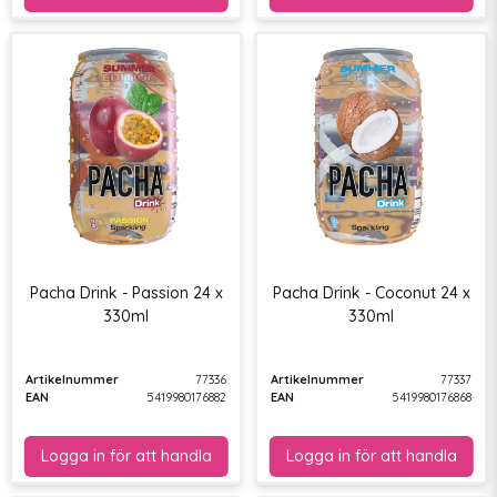
Pacha Drink - Passion 24 x
Pacha Drink - Coconut 24 x
330ml
330ml
Artikelnummer
77336
Artikelnummer
77337
EAN
5419980176882
EAN
5419980176868