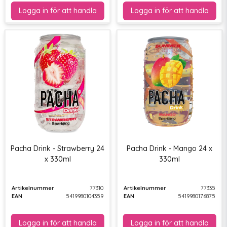
Pacha Drink - Strawberry 24
Pacha Drink - Mango 24 x
x 330ml
330ml
Artikelnummer
77310
Artikelnummer
77335
EAN
5419980104359
EAN
5419980176875