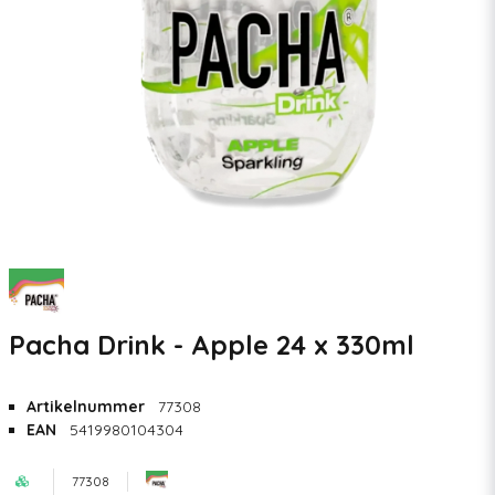
Pacha Drink - Apple 24 x 330ml
Artikelnummer
77308
EAN
5419980104304
77308