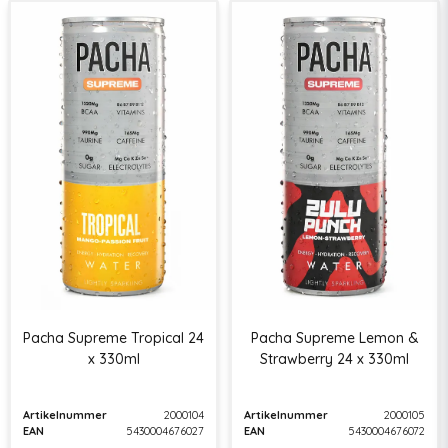
Pacha Supreme Tropical 24
Pacha Supreme Lemon &
x 330ml
Strawberry 24 x 330ml
Artikelnummer
2000104
Artikelnummer
2000105
EAN
5430004676027
EAN
5430004676072