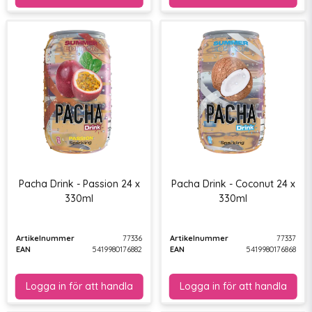
Pacha Drink - Passion 24 x
Pacha Drink - Coconut 24 x
330ml
330ml
Artikelnummer
77336
Artikelnummer
77337
EAN
5419980176882
EAN
5419980176868