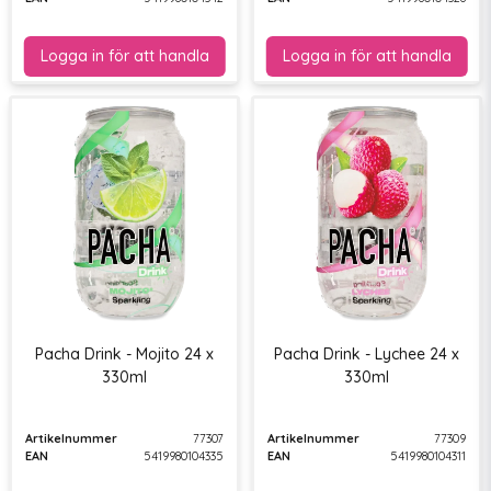
Pacha Drink - Mojito 24 x
Pacha Drink - Lychee 24 x
330ml
330ml
Artikelnummer
77307
Artikelnummer
77309
EAN
5419980104335
EAN
5419980104311