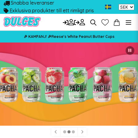
Snabba leveranser
Exklusiva produkter till ett rimligt pris
🎉 KAMPANJ! 🎉Reese's White Peanut Butter Cups