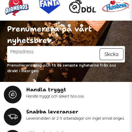
Prenumerera på vårt
nyhetsbrev
email
Mejladress
Skicka
Prenumerera idag och få de senaste nyheterna från oss
direkt i inkorgen.
Handla tryggt
Handla tryggt och säkert hos oss
Snabba leveranser
Leveranstiden är 2-5 arbetsdagar om inget annat anges