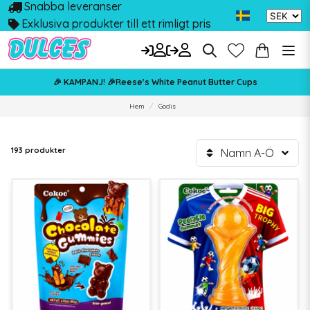
Snabba leveranser
Exklusiva produkter till ett rimligt pris
🎉 KAMPANJ! 🎉Reese's White Peanut Butter Cups
Hem
Godis
193 produkter
Namn A-Ö