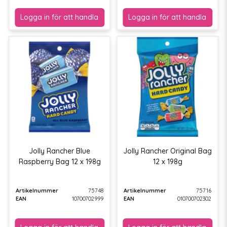
Jolly Rancher Blue
Jolly Rancher Original Bag
Raspberry Bag 12 x 198g
12 x 198g
Artikelnummer
75748
Artikelnummer
75716
EAN
10700702999
EAN
010700702302