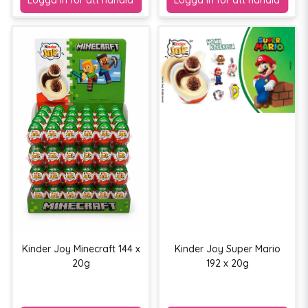
Kinder Joy Minecraft 144 x
Kinder Joy Super Mario
20g
192 x 20g