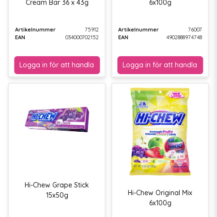
Cream Bar 36 x 43g
6x100g
Artikelnummer
75912
Artikelnummer
76007
EAN
034000702152
EAN
4902888974748
Hi-Chew Grape Stick
Hi-Chew Original Mix
15x50g
6x100g