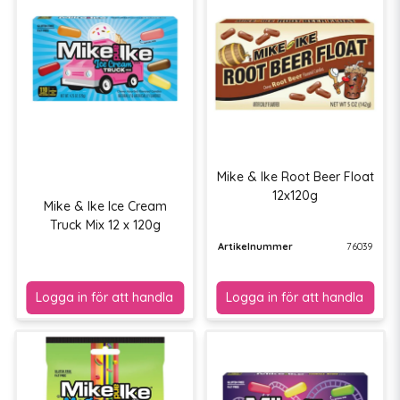
Mike & Ike Root Beer Float
12x120g
Mike & Ike Ice Cream
Truck Mix 12 x 120g
Artikelnummer
76039