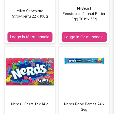
Mr.Beast
Milka Chocolate
Feastables Peanut Butter
Strawberry 22 x 100g
Egg 30st x 35g
Nerds - Fruits 12 x 141g
Nerds Rope Berries 24 x
26g