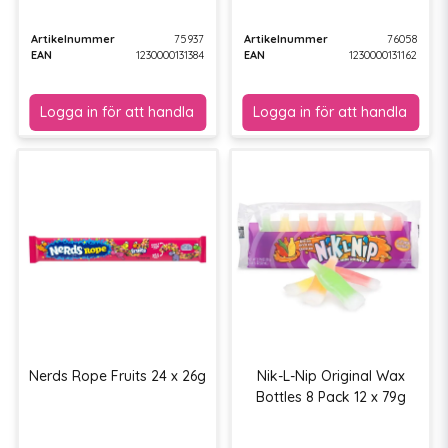
Artikelnummer
75937
Artikelnummer
76058
EAN
1230000131384
EAN
1230000131162
Nerds Rope Fruits 24 x 26g
Nik-L-Nip Original Wax
Bottles 8 Pack 12 x 79g