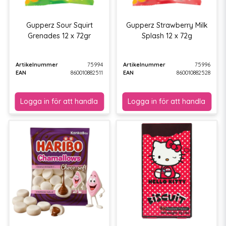
Gupperz Sour Squirt
Gupperz Strawberry Milk
Grenades 12 x 72gr
Splash 12 x 72g
Artikelnummer
75994
Artikelnummer
75996
EAN
860010882511
EAN
860010882528