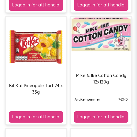
Mike & Ike Cotton Candy
12x120g
Kit Kat Pineapple Tart 24 x
35g
Artikelnummer
76040