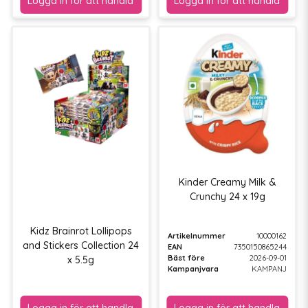
Kinder Creamy Milk &
Crunchy 24 x 19g
Kidz Brainrot Lollipops
Artikelnummer
10000162
and Stickers Collection 24
EAN
7350150865244
Bäst före
2026-09-01
x 5.5g
Kampanjvara
KAMPANJ