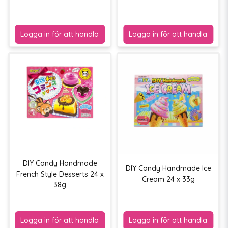
DIY Candy Handmade
DIY Candy Handmade Ice
French Style Desserts 24 x
Cream 24 x 33g
38g