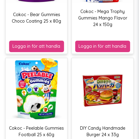
Cokoc - Mega Trophy
Cokoc - Bear Gummies
Gummies Mango Flavor
Choco Coating 25 x 80g
24 x 150g
Cokoc - Peelable Gummies
DIY Candy Handmade
Football 25 x 60g
Burger 24 x 33g