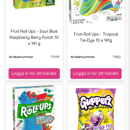
Fruit Roll Ups - Sour Blue
Fruit Roll Ups - Tropical
Raspberry Berry Punch 10
Tie-Dye 10 x 141g
x 141 g
Artikelnummer
75999
Artikelnummer
75802