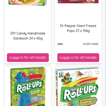
Dr Pepper Giant Freeze
Pops 27 x 156g
DIY Candy Handmade
Sandwich 24 x 40g
EAN
064331748482