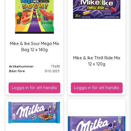
Mike & Ike Sour Mega Mix
Bag 12 x 140g
Mike & Ike Thrill Ride Mix
12 x 120g
Artikelnummer
75693
Bäst före
31-12-2025