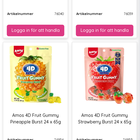
Artikelnummer
76040
Artikelnummer
76039
Amos 4D Fruit Gummy
Amos 4D Fruit Gummy
Pineapple Burst 24 x 65g
Strawberry Burst 24 x 65g
Artikelnummer
74956
Artikelnummer
74955