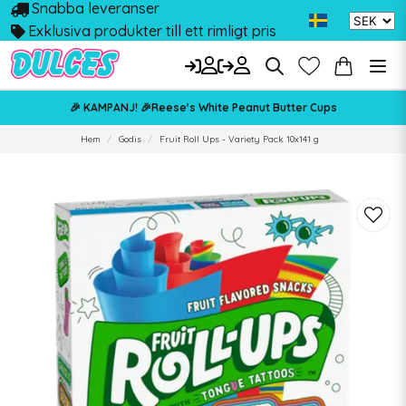
Snabba leveranser
Exklusiva produkter till ett rimligt pris
🎉 KAMPANJ! 🎉Reese's White Peanut Butter Cups
Hem
Godis
Fruit Roll Ups - Variety Pack 10x141 g