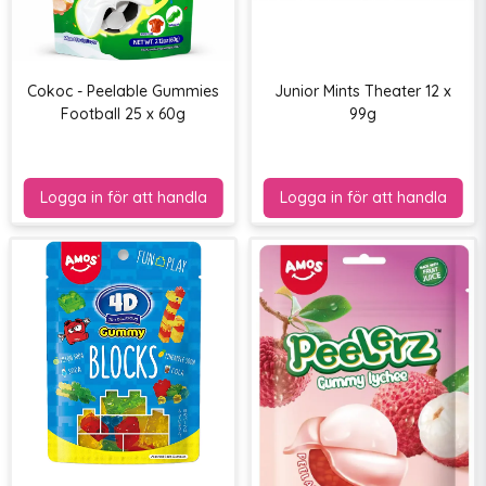
Cokoc - Peelable Gummies
Junior Mints Theater 12 x
Football 25 x 60g
99g