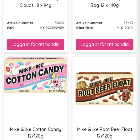
Clouds 18 x 94g
Bag 12 x 140g
Artikelnummer
79024
Artikelnummer
75693
EAN
4009900538589
Bäst före
31-12-2025
Mike & Ike Cotton Candy
Mike & Ike Root Beer Float
12x120g
12x120g