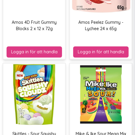
Amos 4D Fruit Gummy
Amos Peelez Gummy -
Blocks 2 x 12 x 72g
Lychee 24 x 65g
Skittles - Sour Squishy
Mike & Ike Sour Mega Mix