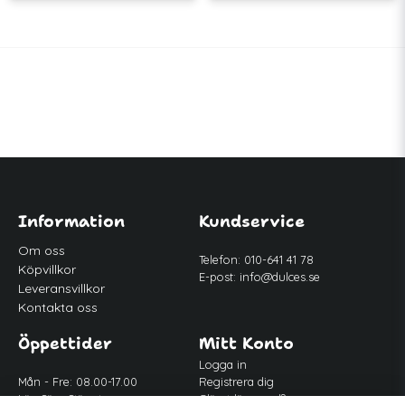
Information
Kundservice
Om oss
Telefon: 010-641 41 78
Köpvillkor
E-post:
info@dulces.se
Leveransvillkor
Kontakta oss
Öppettider
Mitt Konto
Logga in
Mån - Fre: 08.00-17.00
Registrera dig
Lör-Sön: Stängt
Glömt lösenord?