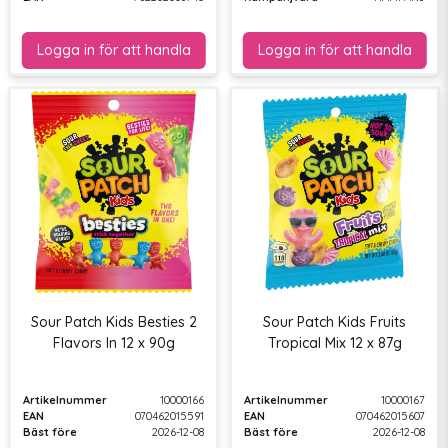
Sour Patch Kids Besties 2
Sour Patch Kids Fruits
Flavors In 12 x 90g
Tropical Mix 12 x 87g
Artikelnummer
10000166
Artikelnummer
10000167
EAN
070462015591
EAN
070462015607
Bäst före
2026-12-08
Bäst före
2026-12-08