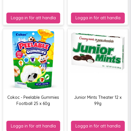
Cokoc - Peelable Gummies
Junior Mints Theater 12 x
Football 25 x 60g
99g