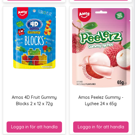
Amos 4D Fruit Gummy
Amos Peelez Gummy -
Blocks 2 x 12 x 72g
Lychee 24 x 65g