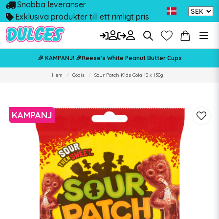
Snabba leveranser
Exklusiva produkter till ett rimligt pris
🎉 KAMPANJ! 🎉Reese's White Peanut Butter Cups
Hem
Godis
Sour Patch Kids Cola 10 x 130g
KAMPANJ