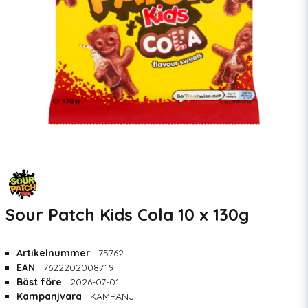
Sour Patch Kids Cola 10 x 130g
Artikelnummer
75762
EAN
7622202008719
Bäst före
2026-07-01
Kampanjvara
KAMPANJ