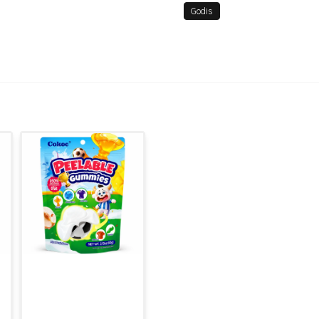
Godis