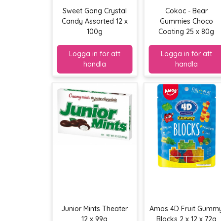
Sweet Gang Crystal
Cokoc - Bear
Candy Assorted 12 x
Gummies Choco
100g
Coating 25 x 80g
Junior Mints Theater
Amos 4D Fruit Gumm
12 x 99g
Blocks 2 x 12 x 72g