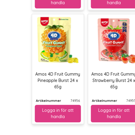
Amos 4D Fruit Gummy
Amos 4D Fruit Gumm
Pineapple Burst 24 x
Strawberry Burst 24 
65g
65g
Artikelnummer
74956
Artikelnummer
7495