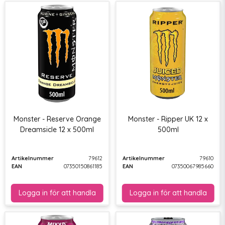
Monster - Reserve Orange
Monster - Ripper UK 12 x
Dreamsicle 12 x 500ml
500ml
Artikelnummer
79612
Artikelnummer
79610
EAN
07350150861185
EAN
07350067985660