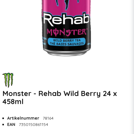
Monster - Rehab Wild Berry 24 x
458ml
Artikelnummer
78164
EAN
7350150861154