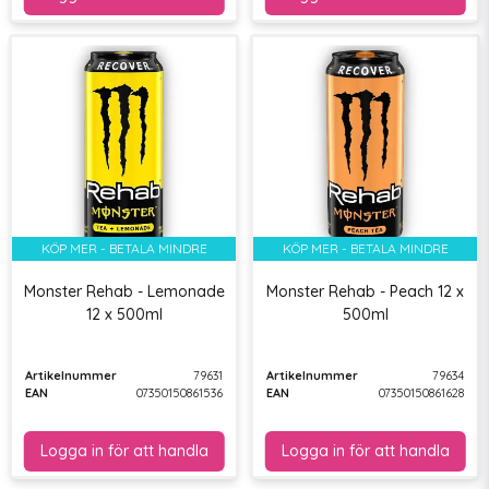
KÖP MER - BETALA MINDRE
KÖP MER - BETALA MINDRE
Monster Rehab - Lemonade
Monster Rehab - Peach 12 x
12 x 500ml
500ml
Artikelnummer
79631
Artikelnummer
79634
EAN
07350150861536
EAN
07350150861628