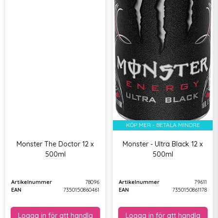
KÖP MER - BETALA MINDRE
Monster The Doctor 12 x
Monster - Ultra Black 12 x
500ml
500ml
Artikelnummer
78096
Artikelnummer
79611
EAN
7350150860461
EAN
7350150861178