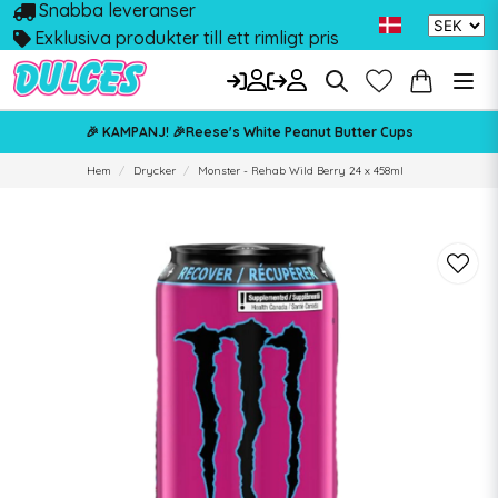
Snabba leveranser
Exklusiva produkter till ett rimligt pris
🎉 KAMPANJ! 🎉Reese's White Peanut Butter Cups
Hem
Drycker
Monster - Rehab Wild Berry 24 x 458ml