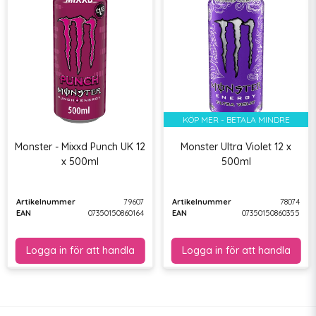
KÖP MER - BETALA MINDRE
Monster - Mixxd Punch UK 12
Monster Ultra Violet 12 x
x 500ml
500ml
Artikelnummer
79607
Artikelnummer
78074
EAN
07350150860164
EAN
07350150860355