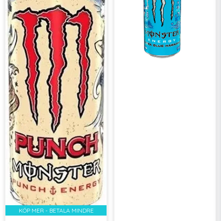
KÖP MER - BETALA MINDRE