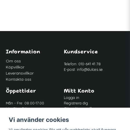
Information
Kundservice
Om oss
Telefon: 010-641 41 78
Köpvillkor
E-post:
info@dulces.se
Leveransvillkor
Kontakta oss
Öppettider
Mitt Konto
Logga in
Mån - Fre: 08.00-17.00
Registrera dig
Lör-Sön: Stängt
Glömt lösenord?
Lunch: 12.00-13.00
Vi använder cookies
Vi använder cookies för att vår webbplats skall fungera