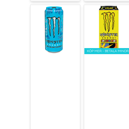
KÖP MER - BETALA MINDR