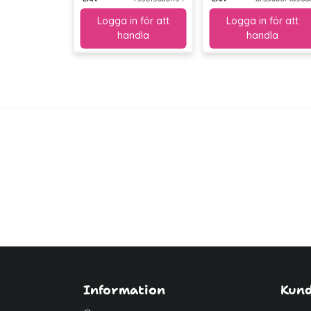
Information
Kund