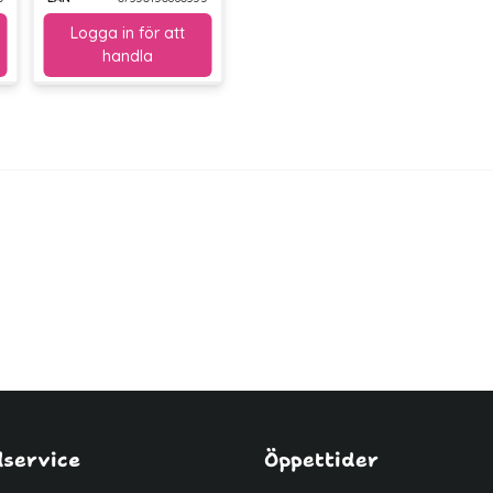
service
Öppettider