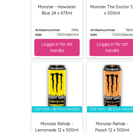
Monster - Hawaiian
Monster The Doctor 1
Blue 24 x 473ml
x 500ml
Artikelnummer
78186
Artikelnummer
7809
EAN
7350150861956
EAN
735015086046
KÖP MER - BETALA MINDRE
KÖP MER - BETALA MINDR
Monster Rehab -
Monster Rehab -
Lemonade 12 x 500ml
Peach 12 x 500ml