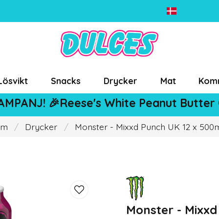
Lösvikt
Snacks
Drycker
Mat
Kom
AMPANJ! 🎉Reese's White Peanut Butter
em
Drycker
Monster - Mixxd Punch UK 12 x 500
Monster - Mixxd