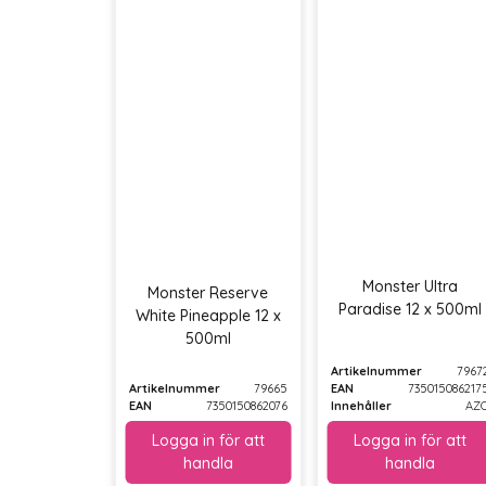
Monster Ultra
Monster Reserve
Paradise 12 x 500ml
White Pineapple 12 x
500ml
Artikelnummer
7967
Artikelnummer
79665
EAN
735015086217
EAN
7350150862076
Innehåller
AZ