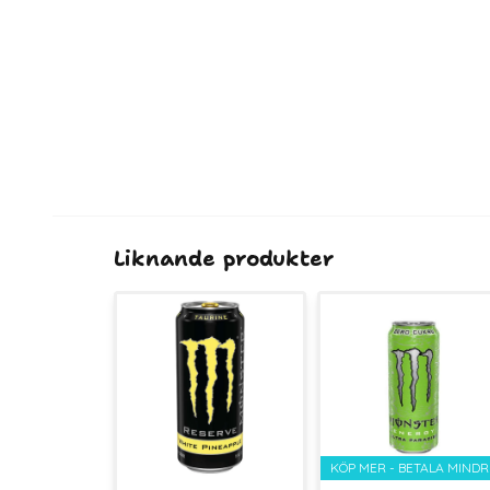
Liknande produkter
KÖP MER - BETALA MINDR