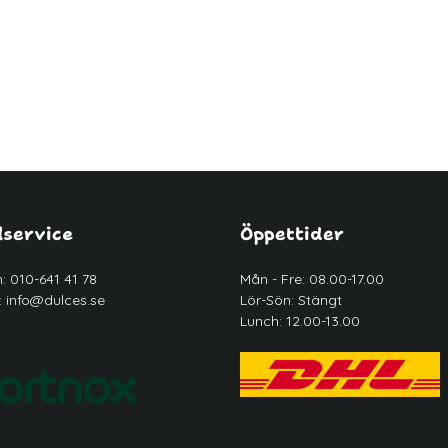
service
Öppettider
n: 010-641 41 78
Mån - Fre: 08.00-17.00
:
info@dulces.se
Lör-Sön: Stängt
Lunch: 12.00-13.00