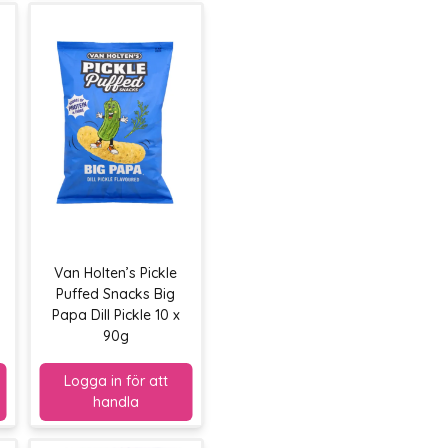
Van Holten’s Pickle
Puffed Snacks Big
Papa Dill Pickle 10 x
90g