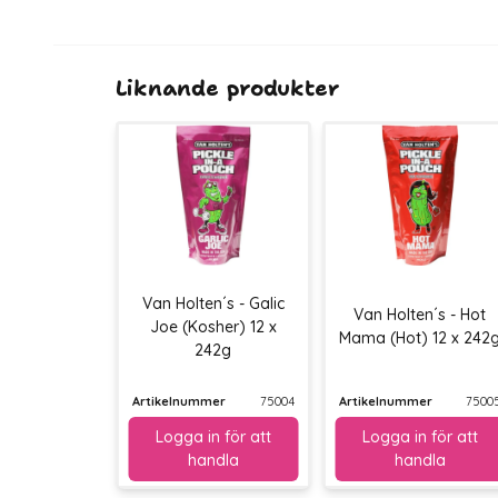
Liknande produkter
Van Holten´s - Galic
Van Holten´s - Hot
Joe (Kosher) 12 x
Mama (Hot) 12 x 242
242g
Artikelnummer
75004
Artikelnummer
7500