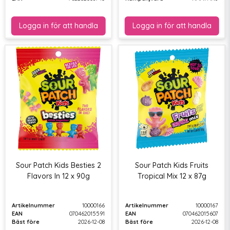
Sour Patch Kids Besties 2
Sour Patch Kids Fruits
Flavors In 12 x 90g
Tropical Mix 12 x 87g
Artikelnummer
10000166
Artikelnummer
10000167
EAN
070462015591
EAN
070462015607
Bäst före
2026-12-08
Bäst före
2026-12-08