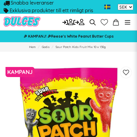
Snabba leveranser
Exklusiva produkter till ett rimligt pris
🎉 KAMPANJ! 🎉Reese's White Peanut Butter Cups
Hem
Godis
Sour Patch Kids Fruit Mix 10 x 130g
KAMPANJ