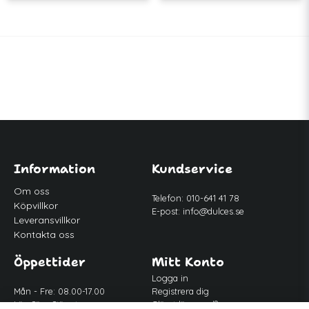
Information
Kundservice
Om oss
Telefon: 010-641 41 78
Köpvillkor
E-post:
info@dulces.se
Leveransvillkor
Kontakta oss
Öppettider
Mitt Konto
Logga in
Mån - Fre: 08.00-17.00
Registrera dig
Lör-Sön: Stängt
Glömt lösenord?