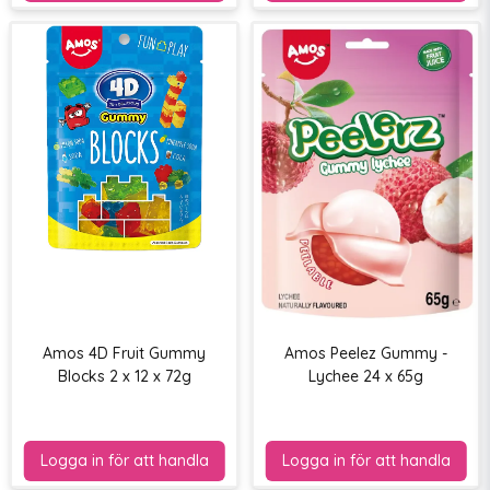
Amos 4D Fruit Gummy
Amos Peelez Gummy -
Blocks 2 x 12 x 72g
Lychee 24 x 65g