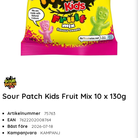
Sour Patch Kids Fruit Mix 10 x 130g
Artikelnummer
75763
EAN
7622202008764
Bäst före
2026-07-18
Kampanjvara
KAMPANJ