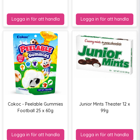
Cokoc - Peelable Gummies
Junior Mints Theater 12 x
Football 25 x 60g
99g