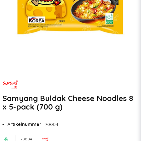
Samyang Buldak Cheese Noodles 8
x 5-pack (700 g)
Artikelnummer
70004
70004