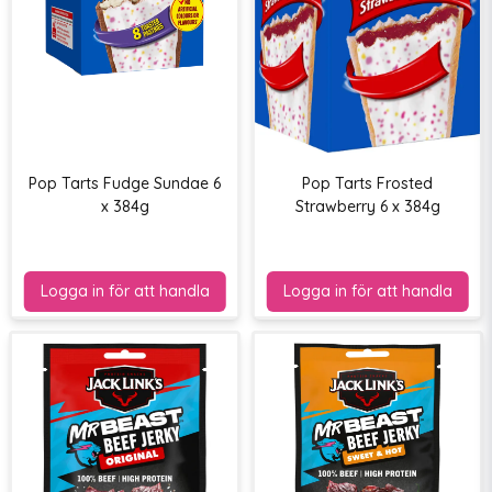
Pop Tarts Fudge Sundae 6
Pop Tarts Frosted
x 384g
Strawberry 6 x 384g