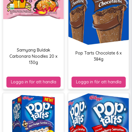
Samyang Buldak
Pop Tarts Chocolate 6 x
Carbonara Noodles 20 x
384g
130g