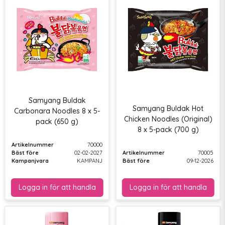
Samyang Buldak
Samyang Buldak Hot
Carbonara Noodles 8 x 5-
Chicken Noodles (Original)
pack (650 g)
8 x 5-pack (700 g)
Artikelnummer
70000
Bäst före
02-02-2027
Artikelnummer
70005
Kampanjvara
KAMPANJ
Bäst före
09-12-2026