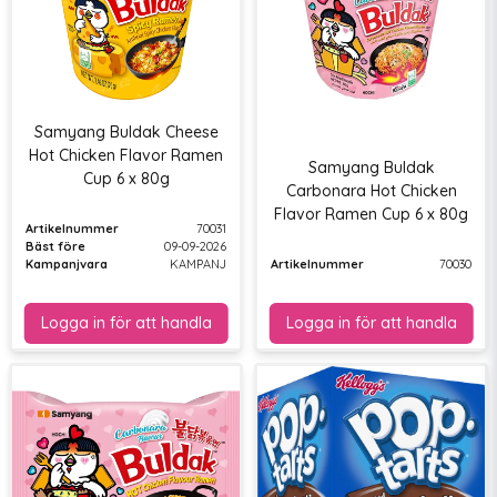
Samyang Buldak Cheese
Hot Chicken Flavor Ramen
Samyang Buldak
Cup 6 x 80g
Carbonara Hot Chicken
Flavor Ramen Cup 6 x 80g
Artikelnummer
70031
Bäst före
09-09-2026
Kampanjvara
KAMPANJ
Artikelnummer
70030