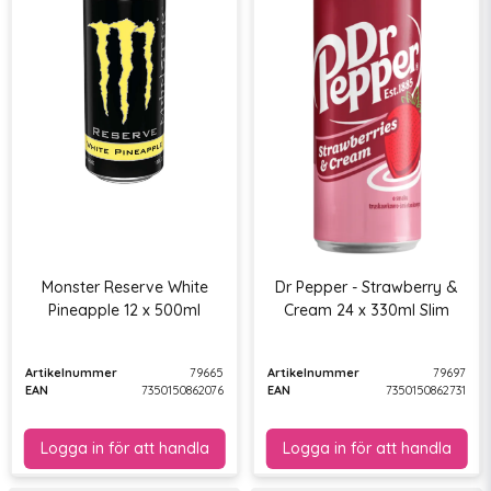
Monster Reserve White
Dr Pepper - Strawberry &
Pineapple 12 x 500ml
Cream 24 x 330ml Slim
Artikelnummer
79665
Artikelnummer
79697
EAN
7350150862076
EAN
7350150862731