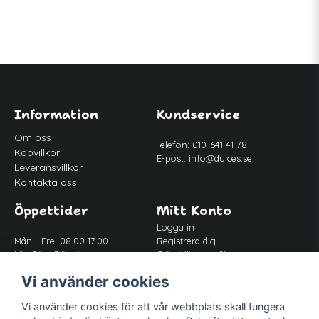
Information
Kundservice
Om oss
Telefon: 010-641 41 78
Köpvillkor
E-post:
info@dulces.se
Leveransvillkor
Kontakta oss
Öppettider
Mitt Konto
Logga in
Mån - Fre: 08.00-17.00
Registrera dig
Lör-Sön: Stängt
Glömt lösenord?
Lunch: 12.00-13.00
Vi använder cookies
Vi använder cookies för att vår webbplats skall fungera
Följ oss