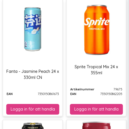
Sprite Tropical Mix 24 x
Fanta - Jasmine Peach 24 x
355ml
330ml CN
Artikelnummer
79675
EAN
7350150861673
EAN
7350150862205