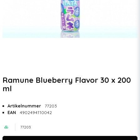
Ramune Blueberry Flavor 30 x 200
ml
Artikelnummer
77203
EAN
4902494110042
77203