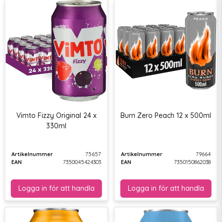
Vimto Fizzy Original 24 x
Burn Zero Peach 12 x 500ml
330ml
Artikelnummer
75657
Artikelnummer
79664
EAN
7350045424303
EAN
7350150862038