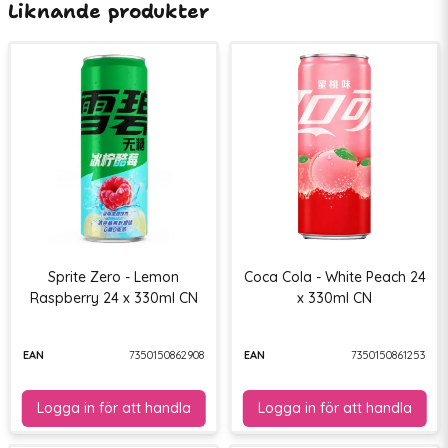
Liknande produkter
Sprite Zero - Lemon
Coca Cola - White Peach 24
Raspberry 24 x 330ml CN
x 330ml CN
EAN
7350150862908
EAN
7350150861253