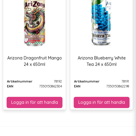
Arizona Dragonfruit Mango
Arizona Blueberry White
24 x 650ml
Tea 24 x 650ml
Artikelnummer
78192
Artikelnummer
78191
EAN
7350150862304
EAN
7350150862298