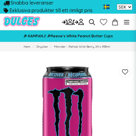
Snabba leveranser
Exklusiva produkter till ett rimligt pris
🎉 KAMPANJ! 🎉Reese's White Peanut Butter Cups
Hem
Drycker
Monster - Rehab Wild Berry 24 x 458ml