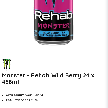
Monster - Rehab Wild Berry 24 x
458ml
Artikelnummer
78164
EAN
7350150861154