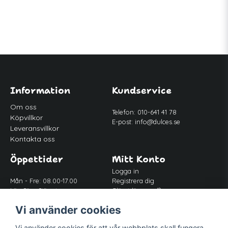
Information
Kundservice
Om oss
Telefon: 010-641 41 78
Köpvillkor
E-post:
info@dulces.se
Leveransvillkor
Kontakta oss
Öppettider
Mitt Konto
Logga in
Mån - Fre: 08.00-17.00
Registrera dig
Lör-Sön: Stängt
Glömt lösenord?
Lunch: 12.00-13.00
Vi använder cookies
Vi använder cookies för att vår webbplats skall fungera