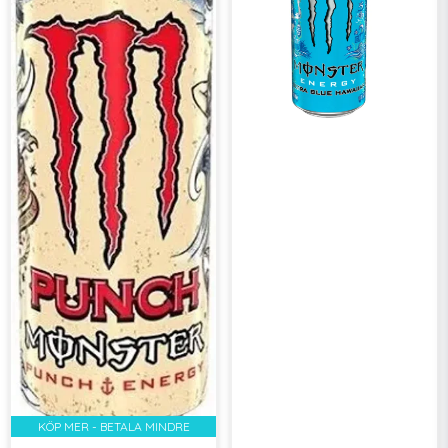
KÖP MER - BETALA MINDRE