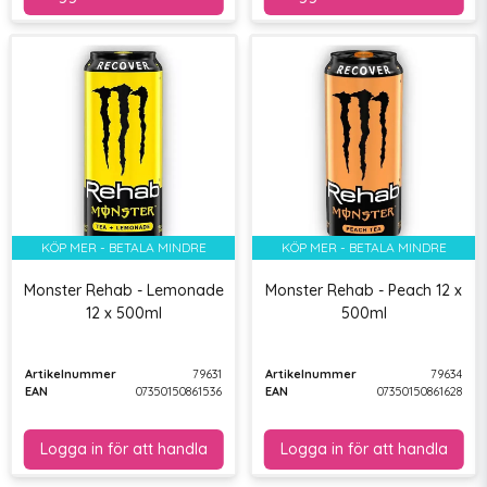
KÖP MER - BETALA MINDRE
KÖP MER - BETALA MINDRE
Monster Rehab - Lemonade
Monster Rehab - Peach 12 x
12 x 500ml
500ml
Artikelnummer
79631
Artikelnummer
79634
EAN
07350150861536
EAN
07350150861628