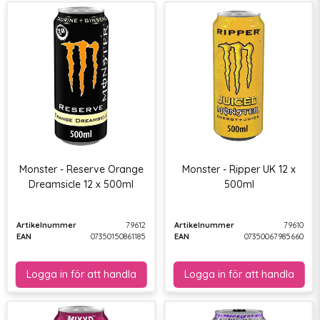
Monster - Reserve Orange
Monster - Ripper UK 12 x
Dreamsicle 12 x 500ml
500ml
Artikelnummer
79612
Artikelnummer
79610
EAN
07350150861185
EAN
07350067985660