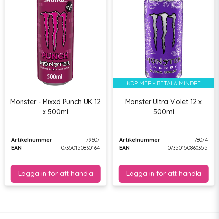
KÖP MER - BETALA MINDRE
Monster - Mixxd Punch UK 12
Monster Ultra Violet 12 x
x 500ml
500ml
Artikelnummer
79607
Artikelnummer
78074
EAN
07350150860164
EAN
07350150860355