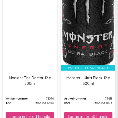
KÖP MER - BETALA MINDRE
Monster The Doctor 12 x
Monster - Ultra Black 12 x
500ml
500ml
Artikelnummer
78096
Artikelnummer
79611
EAN
7350150860461
EAN
7350150861178