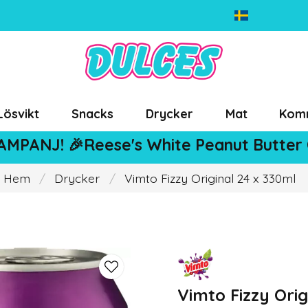
Lösvikt
Snacks
Drycker
Mat
Kom
AMPANJ! 🎉Reese's White Peanut Butter
Hem
Drycker
Vimto Fizzy Original 24 x 330ml
Vimto Fizzy Orig