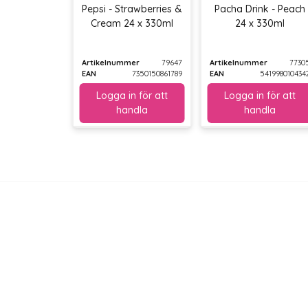
Pepsi - Strawberries &
Pacha Drink - Peach
Cream 24 x 330ml
24 x 330ml
Artikelnummer
79647
Artikelnummer
7730
EAN
7350150861789
EAN
541998010434