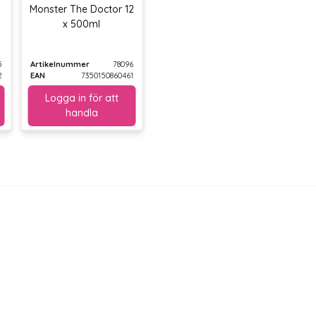
Monster The Doctor 12
x 500ml
5
Artikelnummer
78096
2
EAN
7350150860461