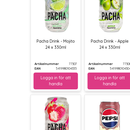
Pacha Drink - Mojito
Pacha Drink - Apple
24 x 330ml
24 x 330ml
Artikelnummer
77307
Artikelnummer
7730
EAN
5419980104335
EAN
541998010430