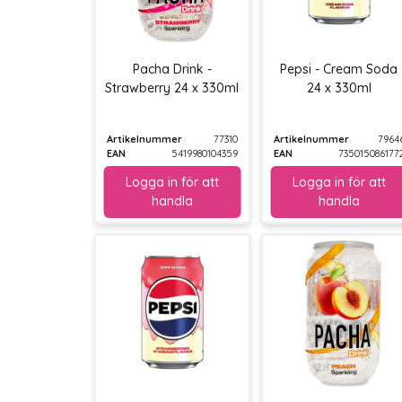
Pacha Drink -
Pepsi - Cream Soda
Strawberry 24 x 330ml
24 x 330ml
Artikelnummer
77310
Artikelnummer
7964
EAN
5419980104359
EAN
735015086177