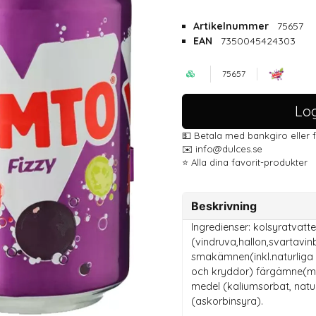
Artikelnummer
75657
EAN
7350045424303
75657
Log
💵 Betala med bankgiro eller 
✉️ info@dulces.se
⭐️ Alla dina favorit-produkter
Beskrivning
Ingredienser: kolsyratvatt
(vindruva,hallon,svartavin
smakämnen(inkl.naturliga e
och kryddor) färgämne(mo
medel (kaliumsorbat, nat
(askorbinsyra).