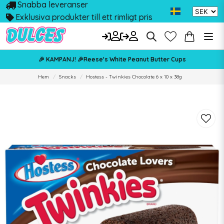
Snabba leveranser
Exklusiva produkter till ett rimligt pris
🎉 KAMPANJ! 🎉Reese's White Peanut Butter Cups
Hem
Snacks
Hostess - Twinkies Chocolate 6 x 10 x 38g