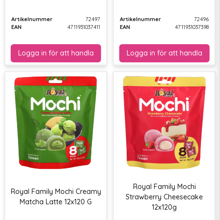
Artikelnummer
72497
Artikelnummer
72496
EAN
4711931037411
EAN
4711931037398
Royal Family Mochi
Royal Family Mochi Creamy
Strawberry Cheesecake
Matcha Latte 12x120 G
12x120g