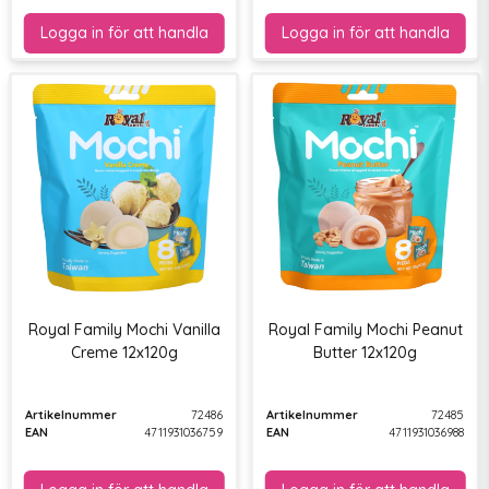
Royal Family Mochi Vanilla
Royal Family Mochi Peanut
Creme 12x120g
Butter 12x120g
Artikelnummer
72486
Artikelnummer
72485
EAN
4711931036759
EAN
4711931036988