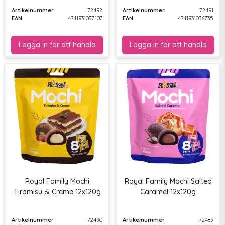
Artikelnummer
72492
Artikelnummer
72491
EAN
4711931037107
EAN
4711931036735
Royal Family Mochi
Royal Family Mochi Salted
Tiramisu & Creme 12x120g
Caramel 12x120g
Artikelnummer
72490
Artikelnummer
72489