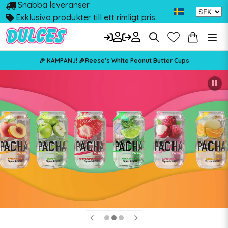
Snabba leveranser
Exklusiva produkter till ett rimligt pris
🎉 KAMPANJ! 🎉Reese's White Peanut Butter Cups