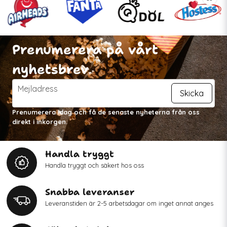
Prenumerera på vårt
nyhetsbrev
email
Mejladress
Skicka
Prenumerera idag och få de senaste nyheterna från oss
direkt i inkorgen.
Handla tryggt
Handla tryggt och säkert hos oss
Snabba leveranser
Leveranstiden är 2-5 arbetsdagar om inget annat anges