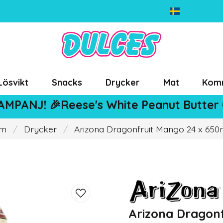
Lösvikt
Snacks
Drycker
Mat
Kom
AMPANJ! 🎉Reese's White Peanut Butter
m
Drycker
Arizona Dragonfruit Mango 24 x 650
Arizona Dragon