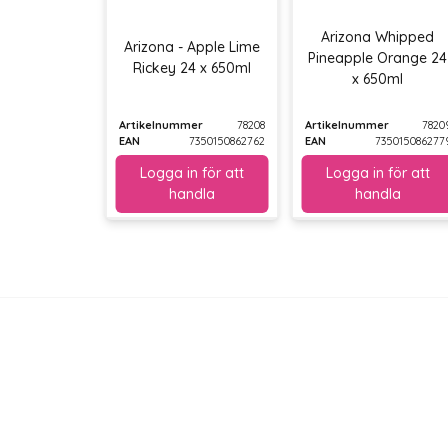
Arizona Whipped
Arizona - Apple Lime
Pineapple Orange 24
Rickey 24 x 650ml
x 650ml
Artikelnummer
78208
Artikelnummer
7820
EAN
7350150862762
EAN
735015086277