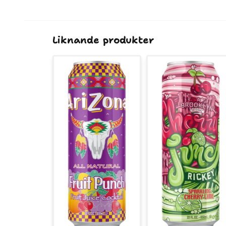
Liknande produkter