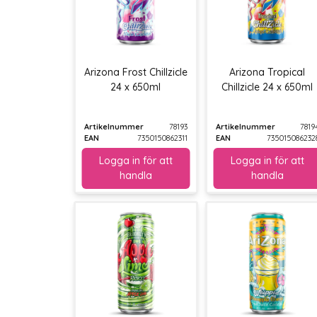
Arizona Frost Chillzicle
Arizona Tropical
24 x 650ml
Chillzicle 24 x 650ml
Artikelnummer
78193
Artikelnummer
7819
EAN
7350150862311
EAN
735015086232