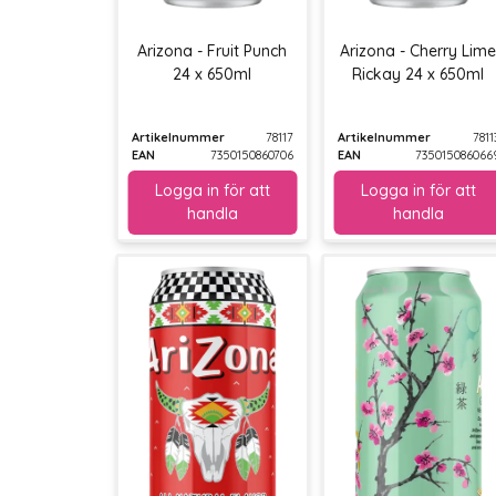
Arizona - Fruit Punch
Arizona - Cherry Lim
24 x 650ml
Rickay 24 x 650ml
Artikelnummer
78117
Artikelnummer
7811
EAN
7350150860706
EAN
735015086066