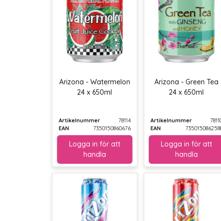
Arizona - Watermelon
Arizona - Green Tea
24 x 650ml
24 x 650ml
Artikelnummer
78114
Artikelnummer
7811
EAN
7350150860676
EAN
735015086258