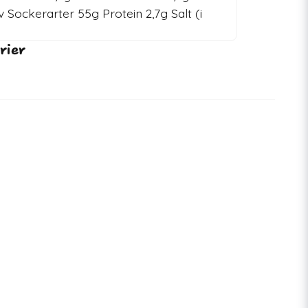
 Sockerarter 55g Protein 2,7g Salt (i
rier