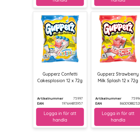
Gupperz Confetti
Gupperz Strawberry
Cakesplosion 12 x 72g
Milk Splash 12 x 72g
Artikelnummer
75997
Artikelnummer
7599
EAN
197644813957
EAN
86001088252