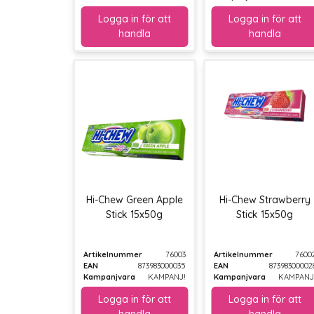
Hi-Chew Green Apple
Hi-Chew Strawberry
Stick 15x50g
Stick 15x50g
Artikelnummer
76003
Artikelnummer
7600
EAN
873983000035
EAN
87398300002
Kampanjvara
KAMPANJ!
Kampanjvara
KAMPANJ