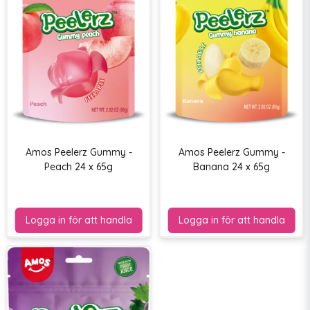
Amos Peelerz Gummy -
Amos Peelerz Gummy -
Peach 24 x 65g
Banana 24 x 65g