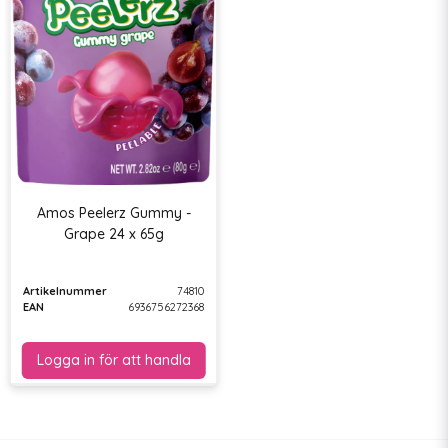
Amos Peelerz Gummy -
Grape 24 x 65g
Artikelnummer
74810
EAN
6936756272368