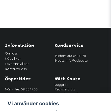
Information
Kundservice
Om oss
Telefon: 010-641 41 78
Köpvillkor
E-post:
info@dulces.se
Leveransvillkor
Kontakta oss
Öppettider
Mitt Konto
Logga in
Mån - Fre: 08.00-17.00
Registrera dig
Lör-Sön: Stängt
Glömt lösenord?
Lunch: 12.00-13.00
Vi använder cookies