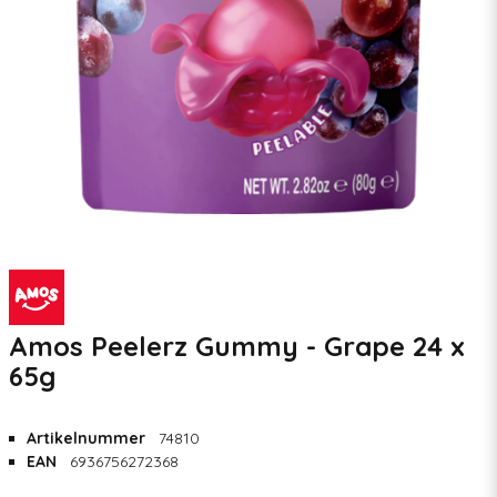
Amos Peelerz Gummy - Grape 24 x
65g
Artikelnummer
74810
EAN
6936756272368