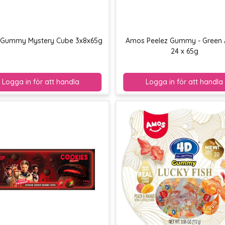
Gummy Mystery Cube 3x8x65g
Amos Peelez Gummy - Green 
24 x 65g