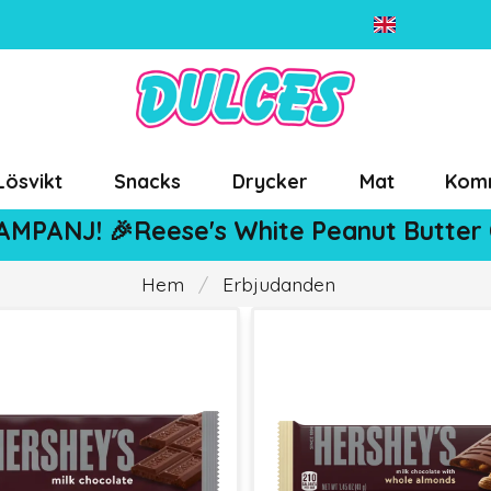
Lösvikt
Snacks
Drycker
Mat
Kom
AMPANJ! 🎉Reese's White Peanut Butter
Hem
Erbjudanden