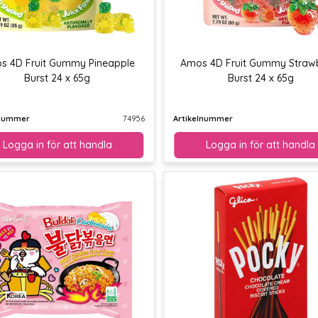
s 4D Fruit Gummy Pineapple
Amos 4D Fruit Gummy Straw
Burst 24 x 65g
Burst 24 x 65g
lnummer
74956
Artikelnummer