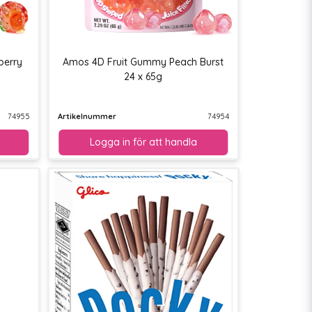
berry
Amos 4D Fruit Gummy Peach Burst
24 x 65g
74955
Artikelnummer
74954