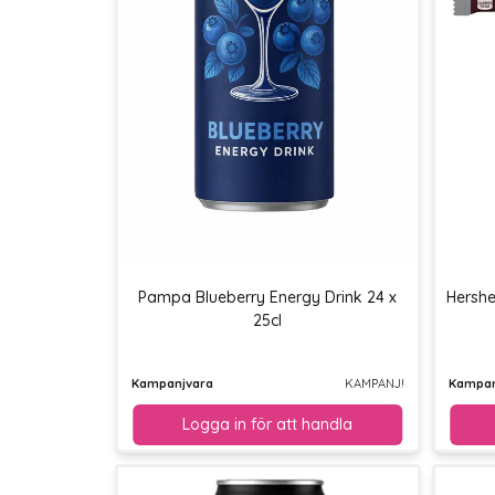
Pampa Blueberry Energy Drink 24 x
Hershe
25cl
Kampanjvara
KAMPANJ!
Kampan