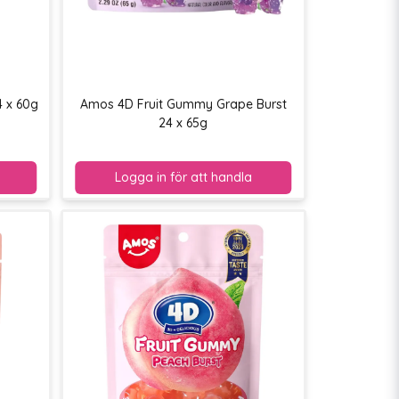
 x 60g
Amos 4D Fruit Gummy Grape Burst
24 x 65g