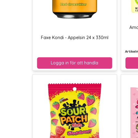
Amo
Faxe Kondi - Appelsin 24 x 330ml
Artike