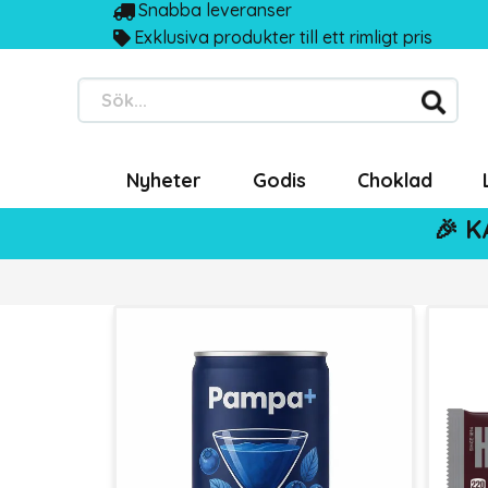
Snabba leveranser
Exklusiva produkter till ett rimligt pris
Sök...
Nyheter
Godis
Choklad
🎉 K