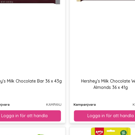
y's Milk Chocolate Bar 36 x 43g
Hershey's Milk Chocolate W
Almonds 36 x 41g
jvara
KAMPANJ
Kampanjvara
K