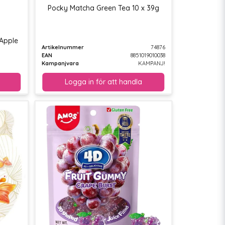
Pocky Matcha Green Tea 10 x 39g
Apple
Artikelnummer
74876
EAN
8851019010038
Kampanjvara
KAMPANJ!