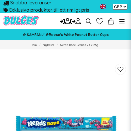
Snabba leveranser
Exklusiva produkter till ett rimligt pris
🎉 KAMPANJ! 🎉Reese's White Peanut Butter Cups
Hem
Nyheter
Nerds Rope Berries 24 x 26g