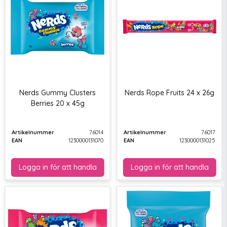
Nerds Gummy Clusters
Nerds Rope Fruits 24 x 26g
Berries 20 x 45g
Artikelnummer
76014
Artikelnummer
76017
EAN
1230000131070
EAN
1230000131025