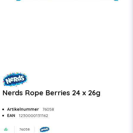
Nerds Rope Berries 24 x 26g
Artikelnummer
76058
EAN
1230000131162
76058