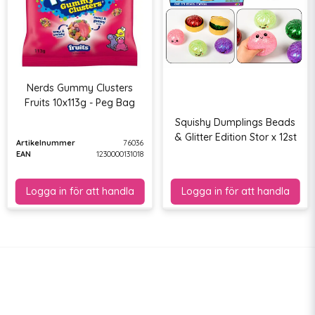
Nerds Gummy Clusters
Fruits 10x113g - Peg Bag
Squishy Dumplings Beads
& Glitter Edition Stor x 12st
Artikelnummer
76036
EAN
1230000131018