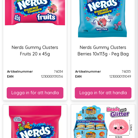
Nerds Gummy Clusters
Nerds Gummy Clusters
Fruits 20 x 45g
Berries 10x113g - Peg Bag
Artikelnummer
76034
Artikelnummer
76035
EAN
1230000131056
EAN
1230000131049