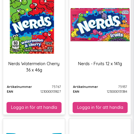
Nerds Watermelon Cherry
Nerds - Fruits 12 x 141g
36 x 46g
Artikelnummer
75767
Artikelnummer
75937
EAN
1230000131827
EAN
1230000131384