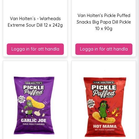
Van Holten’s Pickle Puffed
Van Holten´s - Warheads
Snacks Big Papa Dill Pickle
Extreme Sour Dill 12 x 242g
10 x 90g