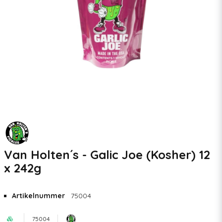
Van Holten´s - Galic Joe (Kosher) 12
x 242g
Artikelnummer
75004
75004