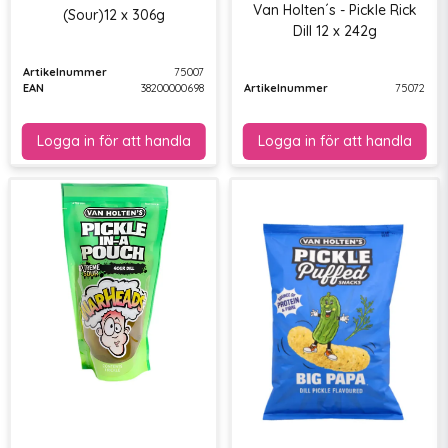
Van Holten´s - Pickle Rick
(Sour)12 x 306g
Dill 12 x 242g
Artikelnummer
75007
EAN
38200000698
Artikelnummer
75072