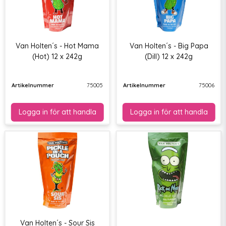
Van Holten´s - Hot Mama
Van Holten´s - Big Papa
(Hot) 12 x 242g
(Dill) 12 x 242g
Artikelnummer
75005
Artikelnummer
75006
Van Holten´s - Sour Sis