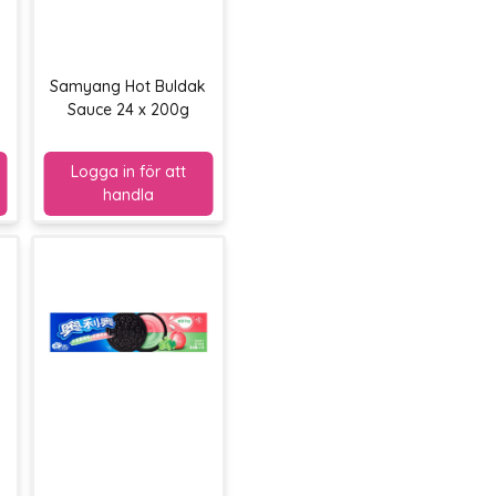
k
Samyang Hot Buldak
Sauce 24 x 200g