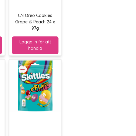
CN Oreo Cookies
Grape & Peach 24 x
97g