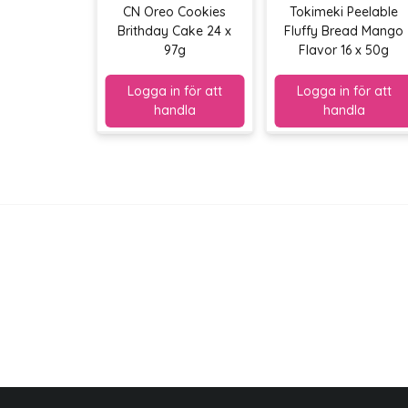
CN Oreo Cookies
Tokimeki Peelable
Brithday Cake 24 x
Fluffy Bread Mango
97g
Flavor 16 x 50g