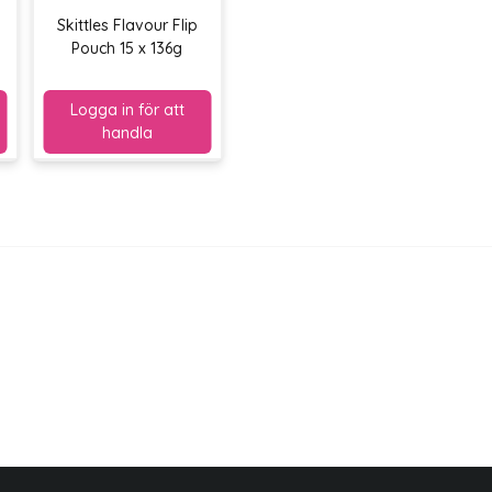
Skittles Flavour Flip
Pouch 15 x 136g