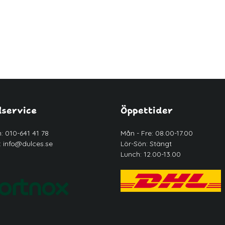
service
Öppettider
n: 010-641 41 78
Mån - Fre: 08.00-17.00
:
info@dulces.se
Lör-Sön: Stängt
Lunch: 12.00-13.00