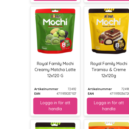
Royal Family Mochi
Royal Family Mochi
Creamy Matcha Latte
Tiramisu & Creme
12x120 G
12x120g
Artikelnummer
72492
Artikelnummer
7249
EAN
4711931037107
EAN
471193103672