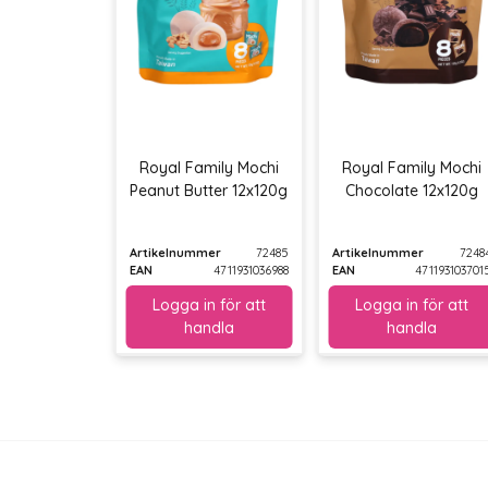
Royal Family Mochi
Royal Family Mochi
Peanut Butter 12x120g
Chocolate 12x120g
Artikelnummer
72485
Artikelnummer
7248
EAN
4711931036988
EAN
471193103701