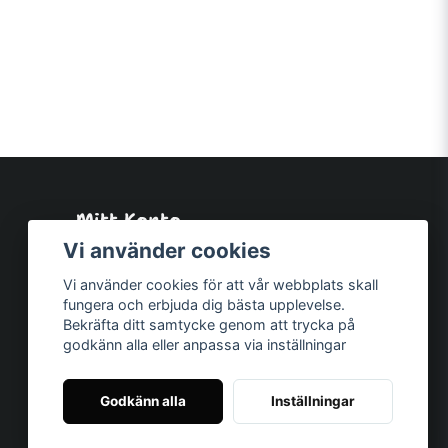
Mitt Konto
Logga in
Vi använder cookies
Registrera dig
Vi använder cookies för att vår webbplats skall
Glömt lösenord?
fungera och erbjuda dig bästa upplevelse.
Bekräfta ditt samtycke genom att trycka på
godkänn alla eller anpassa via inställningar
Godkänn alla
Inställningar