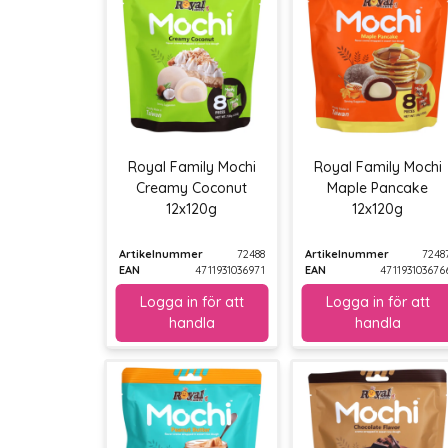
Royal Family Mochi
Royal Family Mochi
Creamy Coconut
Maple Pancake
12x120g
12x120g
Artikelnummer
72488
Artikelnummer
7248
EAN
4711931036971
EAN
471193103676