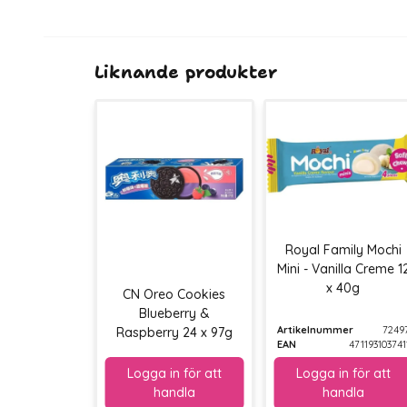
Liknande produkter
Royal Family Mochi
Mini - Vanilla Creme 1
x 40g
CN Oreo Cookies
Blueberry &
Artikelnummer
7249
Raspberry 24 x 97g
EAN
471193103741