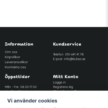
Information
Kundservice
Om oss
Telefon: 010-641 41 78
Köpvillkor
E-post:
info@dulces.se
Leveransvillkor
Kontakta oss
Öppettider
Mitt Konto
Logga in
Mån - Fre: 08.00-17.00
Registrera dig
Lör-Sön: Stängt
Glömt lösenord?
Lunch: 12.00-13.00
Vi använder cookies