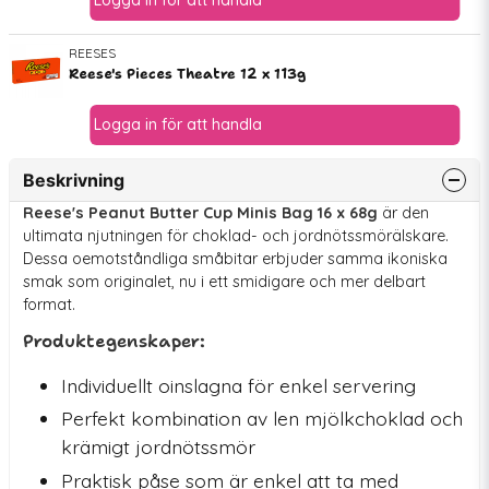
REESES
Reese's Pieces Theatre 12 x 113g
Beskrivning
Reese's Peanut Butter Cup Minis Bag 16 x 68g
är den
ultimata njutningen för choklad- och jordnötssmörälskare.
Dessa oemotståndliga småbitar erbjuder samma ikoniska
smak som originalet, nu i ett smidigare och mer delbart
format.
Produktegenskaper:
Individuellt oinslagna för enkel servering
Perfekt kombination av len mjölkchoklad och
krämigt jordnötssmör
Praktisk påse som är enkel att ta med