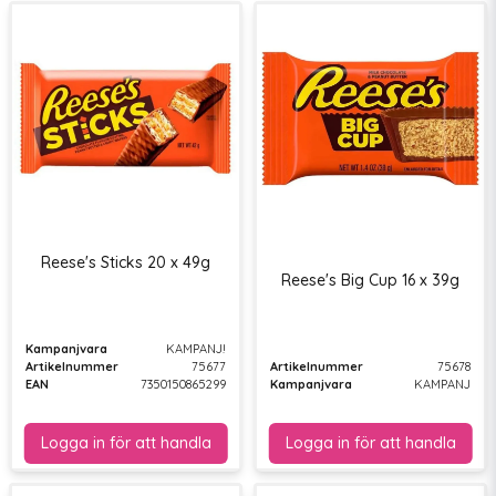
Reese's Sticks 20 x 49g
Reese's Big Cup 16 x 39g
Kampanjvara
KAMPANJ!
Artikelnummer
75677
Artikelnummer
75678
EAN
7350150865299
Kampanjvara
KAMPANJ