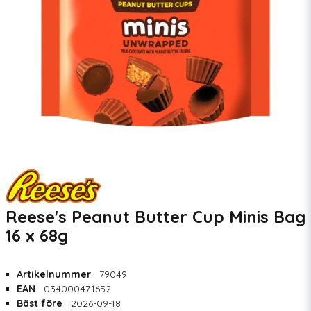
Reese's Peanut Butter Cup Minis Bag
16 x 68g
Artikelnummer
79049
EAN
034000471652
Bäst före
2026-09-18