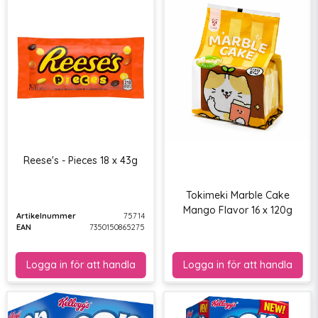
Reese's - Pieces 18 x 43g
Tokimeki Marble Cake
Mango Flavor 16 x 120g
Artikelnummer
75714
EAN
7350150865275