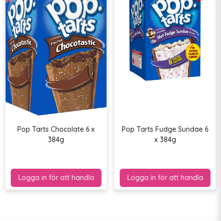
Pop Tarts Chocolate 6 x
Pop Tarts Fudge Sundae 6
384g
x 384g