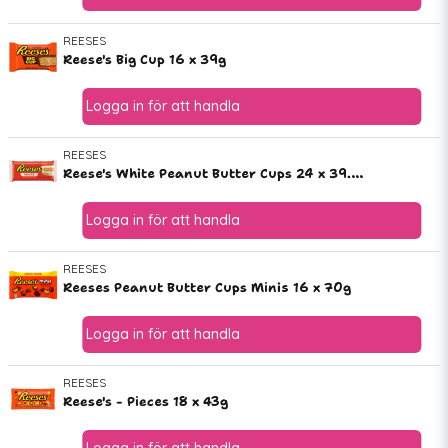
REESES
Reese's Big Cup 16 x 39g
REESES
Reese's White Peanut Butter Cups 24 x 39.5g
REESES
Reeses Peanut Butter Cups Minis 16 x 70g
REESES
Reese's - Pieces 18 x 43g