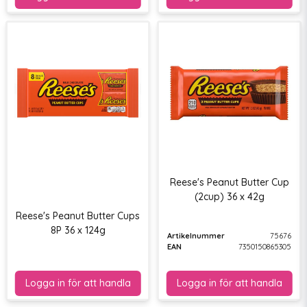
Reese's Peanut Butter Cup
(2cup) 36 x 42g
Reese's Peanut Butter Cups
8P 36 x 124g
Artikelnummer
75676
EAN
7350150865305