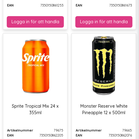
EAN
7350150861253
EAN
7350150861673
Sprite Tropical Mix 24 x
Monster Reserve White
355ml
Pineapple 12 x 500ml
Artikelnummer
79675
Artikelnummer
79665
EAN
7350150862205
EAN
7350150862076