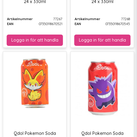
24 x 330ml
24 x 330ml
Artikelnummer
77267
Artikelnummer
77268
EAN
07350118670521
EAN
07350118670545
Qdol Pokemon Soda
Qdol Pokemon Soda