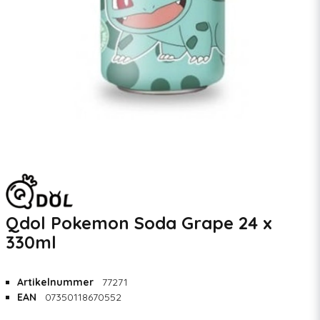
Qdol Pokemon Soda Grape 24 x
330ml
Artikelnummer
77271
EAN
07350118670552