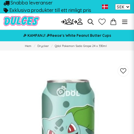
Snabba leveranser
Exklusiva produkter till ett rimligt pris
🎉 KAMPANJ! 🎉Reese's White Peanut Butter Cups
Hem
Drycker
Qdol Pokemon Soda Grape 24 x 330ml