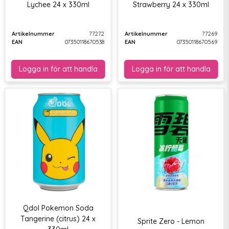
Lychee 24 x 330ml
Strawberry 24 x 330ml
Artikelnummer
77272
Artikelnummer
77269
EAN
07350118670538
EAN
07350118670569
Qdol Pokemon Soda
Tangerine (citrus) 24 x
Sprite Zero - Lemon