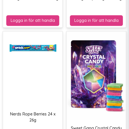
Nerds Rope Berries 24 x
26g
Sweet Gang Crystal Candy