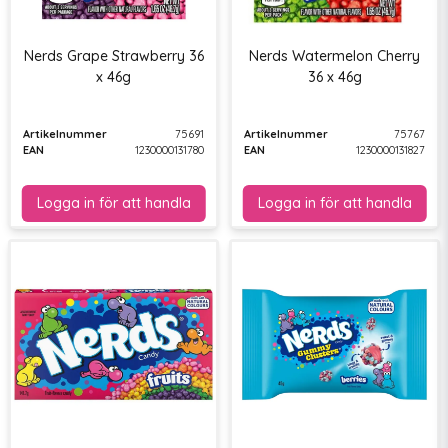
Nerds Grape Strawberry 36
Nerds Watermelon Cherry
x 46g
36 x 46g
Artikelnummer
75691
Artikelnummer
75767
EAN
1230000131780
EAN
1230000131827