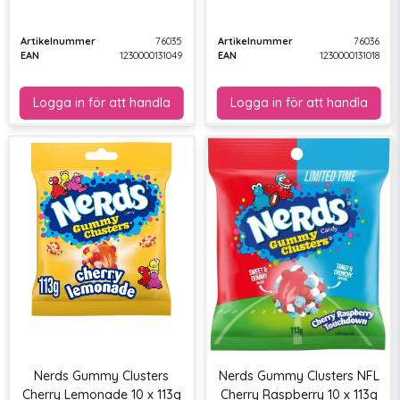
Artikelnummer
76035
Artikelnummer
76036
EAN
1230000131049
EAN
1230000131018
Nerds Gummy Clusters
Nerds Gummy Clusters NFL
Cherry Lemonade 10 x 113g
Cherry Raspberry 10 x 113g