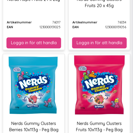
Fruits 20 x 45g
Artikelnummer
76017
Artikelnummer
76034
EAN
1230000131025
EAN
1230000131056
Nerds Gummy Clusters
Nerds Gummy Clusters
Berries 10x113g - Peg Bag
Fruits 10x113g - Peg Bag