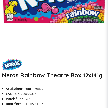
Nerds Rainbow Theatre Box 12x141g
Artikelnummer
75627
EAN
079200558338
Innehåller
AZO
Bäst före
05-09-2027