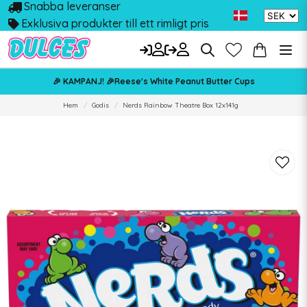
Snabba leveranser
Exklusiva produkter till ett rimligt pris
🎉 KAMPANJ! 🎉Reese's White Peanut Butter Cups
Hem
Godis
Nerds Rainbow Theatre Box 12x141g