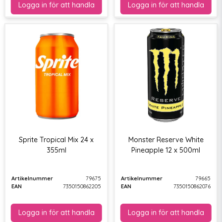
Sprite Tropical Mix 24 x
Monster Reserve White
355ml
Pineapple 12 x 500ml
Artikelnummer
79675
Artikelnummer
79665
EAN
7350150862205
EAN
7350150862076