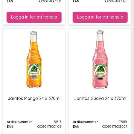
EAN
00090478001180
EAN
00090478001128
Jarritos Mango 24 x 370ml
Jarritos Guava 24 x 370ml
Artikelnummer
78813
Artikelnummer
78815
EAN
00090478001104
EAN
00090478008509