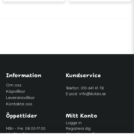
Information
Kundservice
Om oss
Telefon: 010-641 41 78
Köpvillkor
E-post:
info@dulces.se
Leveransvillkor
Kontakta oss
Öppettider
Mitt Konto
Logga in
Mån - Fre: 08.00-17.00
Registrera dig
Lör-Sön: Stängt
Glömt lösenord?