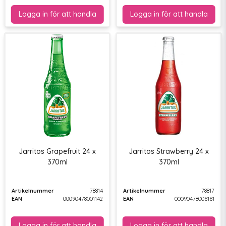
Jarritos Grapefruit 24 x
Jarritos Strawberry 24 x
370ml
370ml
Artikelnummer
78814
Artikelnummer
78817
EAN
00090478001142
EAN
00090478006161