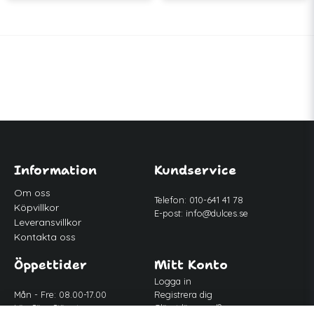
Information
Kundservice
Om oss
Telefon: 010-641 41 78
Köpvillkor
E-post:
info@dulces.se
Leveransvillkor
Kontakta oss
Öppettider
Mitt Konto
Logga in
Mån - Fre: 08.00-17.00
Registrera dig
Lör-Sön: Stängt
Glömt lösenord?