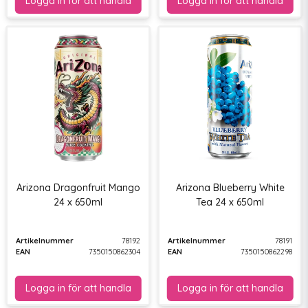
Arizona Dragonfruit Mango
Arizona Blueberry White
24 x 650ml
Tea 24 x 650ml
Artikelnummer
78192
Artikelnummer
78191
EAN
7350150862304
EAN
7350150862298