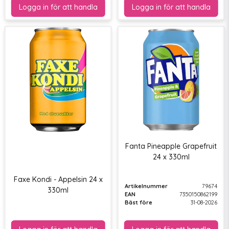
Fanta Pineapple Grapefruit
24 x 330ml
Faxe Kondi - Appelsin 24 x
Artikelnummer
79674
330ml
EAN
7350150862199
Bäst före
31-08-2026