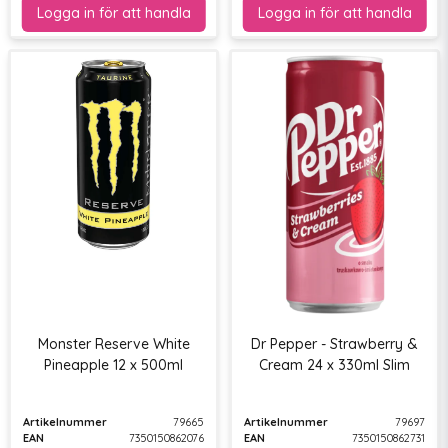
Monster Reserve White
Dr Pepper - Strawberry &
Pineapple 12 x 500ml
Cream 24 x 330ml Slim
Artikelnummer
79665
Artikelnummer
79697
EAN
7350150862076
EAN
7350150862731