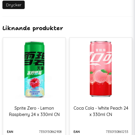
Drycker
Liknande produkter
Sprite Zero - Lemon
Coca Cola - White Peach 24
Raspberry 24 x 330ml CN
x 330ml CN
EAN
7350150862908
EAN
7350150861253