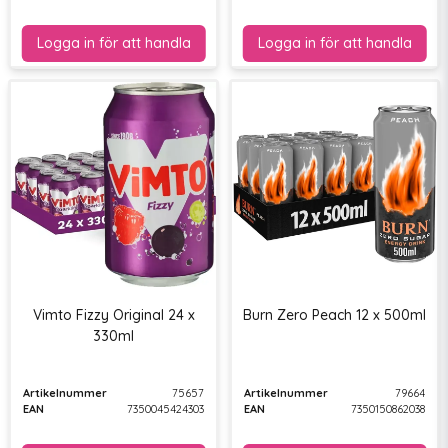
Vimto Fizzy Original 24 x
Burn Zero Peach 12 x 500ml
330ml
Artikelnummer
75657
Artikelnummer
79664
EAN
7350045424303
EAN
7350150862038