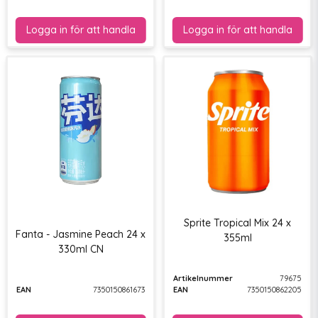
Sprite Tropical Mix 24 x
Fanta - Jasmine Peach 24 x
355ml
330ml CN
Artikelnummer
79675
EAN
7350150861673
EAN
7350150862205