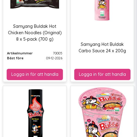
Samyang Buldak Hot
Chicken Noodles (Original)
8 x 5-pack (700 g)
Samyang Hot Buldak
Carbo Sauce 24 x 200g
Artikelnummer
70005
Bäst före
09-12-2026