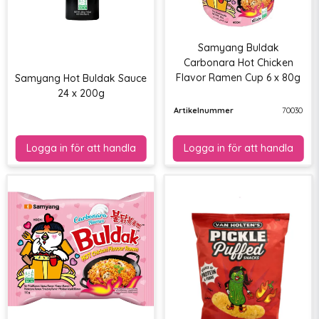
Samyang Buldak
Carbonara Hot Chicken
Flavor Ramen Cup 6 x 80g
Samyang Hot Buldak Sauce
24 x 200g
Artikelnummer
70030