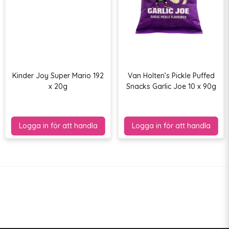
Kinder Joy Super Mario 192
Van Holten’s Pickle Puffed
x 20g
Snacks Garlic Joe 10 x 90g