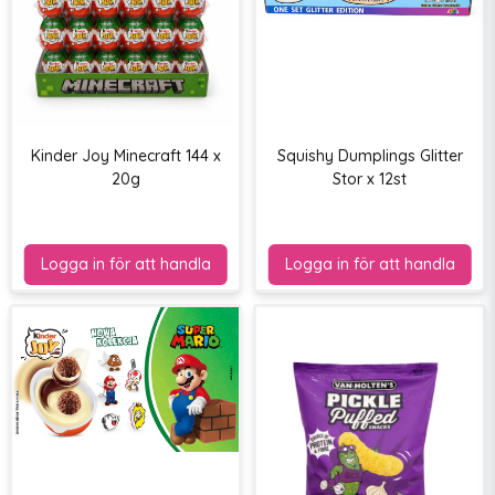
Kinder Joy Minecraft 144 x
Squishy Dumplings Glitter
20g
Stor x 12st