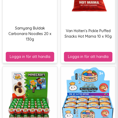
Samyang Buldak
Van Holten’s Pickle Puffed
Carbonara Noodles 20 x
Snacks Hot Mama 10 x 90g
130g