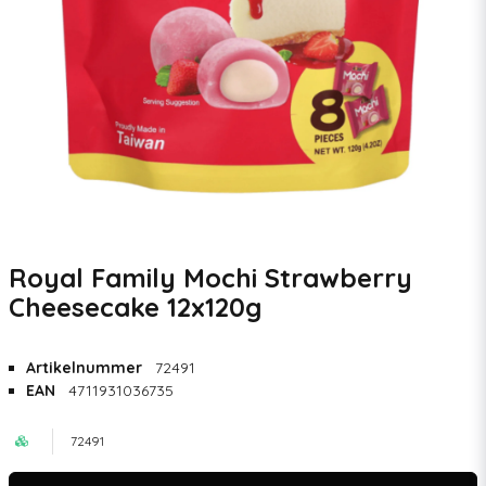
Royal Family Mochi Strawberry
Cheesecake 12x120g
Artikelnummer
72491
EAN
4711931036735
72491