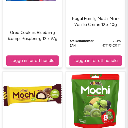
Royal Family Mochi Mini -
Vanilla Creme 12 x 40g
Oreo Cookies Blueberry
&amp; Raspberry 12 x 97g
Artikelnummer
72497
EAN
4711931037411