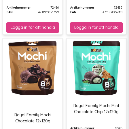
Artikelnummer
72486
Artikelnummer
72485
EAN
4711931036759
EAN
4711931036988
Royal Family Mochi Mint
Chocolate Chip 12x120g
Royal Family Mochi
Chocolate 12x120g
Artikelnummer
72483