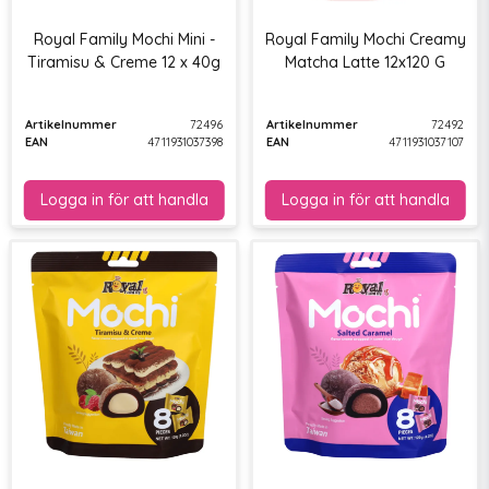
Royal Family Mochi Mini -
Royal Family Mochi Creamy
Tiramisu & Creme 12 x 40g
Matcha Latte 12x120 G
Artikelnummer
72496
Artikelnummer
72492
EAN
4711931037398
EAN
4711931037107