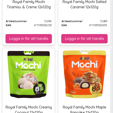
Royal Family Mochi
Royal Family Mochi Salted
Tiramisu & Creme 12x120g
Caramel 12x120g
Artikelnummer
72490
Artikelnummer
72489
EAN
4711931036728
EAN
4711931036995
Royal Family Mochi Creamy
Royal Family Mochi Maple
Coconut 12x120g
Pancake 12x120g