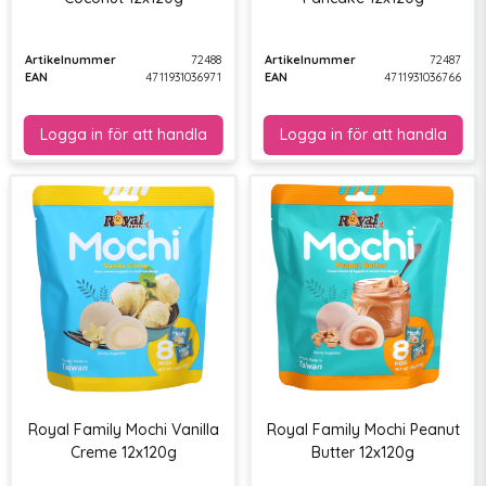
Artikelnummer
72488
Artikelnummer
72487
EAN
4711931036971
EAN
4711931036766
Royal Family Mochi Vanilla
Royal Family Mochi Peanut
Creme 12x120g
Butter 12x120g