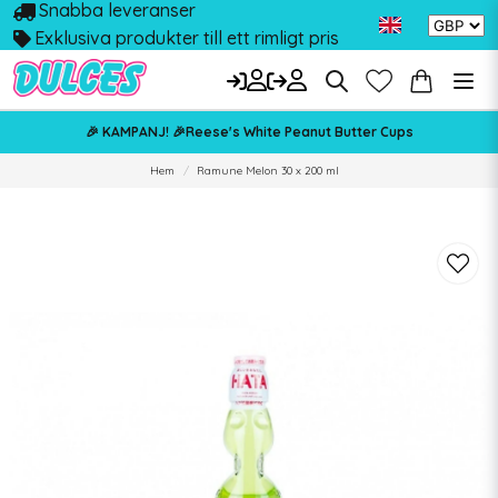
Snabba leveranser
Exklusiva produkter till ett rimligt pris
🎉 KAMPANJ! 🎉Reese's White Peanut Butter Cups
Hem
Ramune Melon 30 x 200 ml