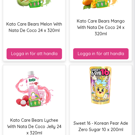
Kato Care Bears Mango
Kato Care Bears Melon With
With Nata De Coco 24 x
Nata De Coco 24 x 320ml
320ml
Kato Care Bears Lychee
Sweet 16 - Korean Pear Ade
With Nata De Coco Jelly 24
Zero Sugar 10 x 200ml
x 320ml