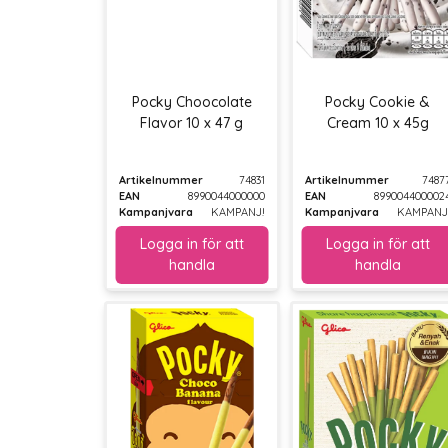
Pocky Choocolate
Pocky Cookie &
Flavor 10 x 47 g
Cream 10 x 45g
Artikelnummer
74831
Artikelnummer
7487
EAN
8990044000000
EAN
899004400002
Kampanjvara
KAMPANJ!
Kampanjvara
KAMPANJ