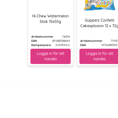
Hi-Chew Watermelon
Gupperz Confetti
Stick 15x50g
Cakesplosion 12 x 72
Artikelnummer
76004
EAN
851681008669
Artikelnummer
7599
Kampanjvara
KAMPANJ!
EAN
19764481395