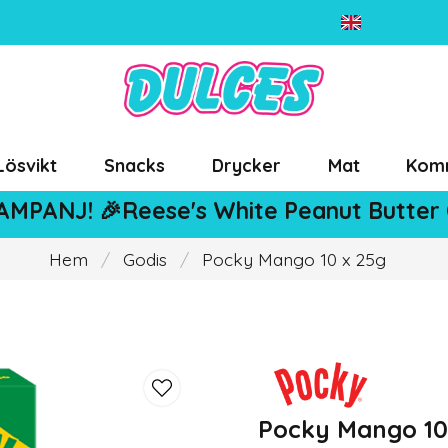
Lösvikt
Snacks
Drycker
Mat
Kom
AMPANJ! 🎉Reese's White Peanut Butter
Hem
Godis
Pocky Mango 10 x 25g
Pocky Mango 10