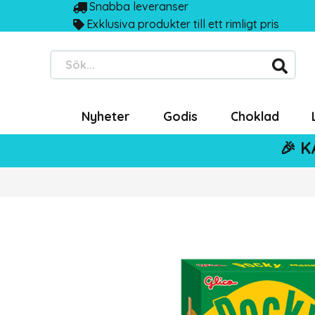
Snabba leveranser
Exklusiva produkter till ett rimligt pris
Sök...
Nyheter
Godis
Choklad
🎉 K