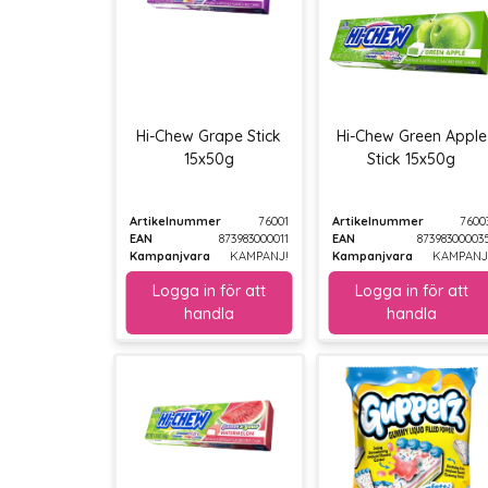
Hi-Chew Grape Stick
Hi-Chew Green Apple
15x50g
Stick 15x50g
Artikelnummer
76001
Artikelnummer
7600
EAN
873983000011
EAN
87398300003
Kampanjvara
KAMPANJ!
Kampanjvara
KAMPANJ