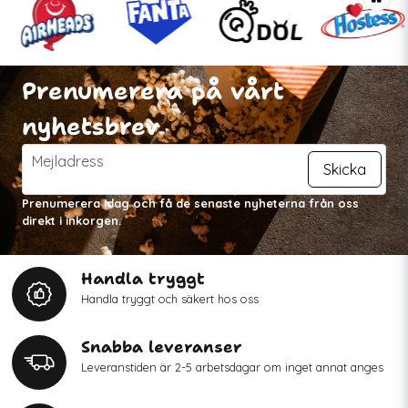
Prenumerera på vårt
nyhetsbrev
email
Mejladress
Skicka
Prenumerera idag och få de senaste nyheterna från oss
direkt i inkorgen.
Handla tryggt
Handla tryggt och säkert hos oss
Snabba leveranser
Leveranstiden är 2-5 arbetsdagar om inget annat anges