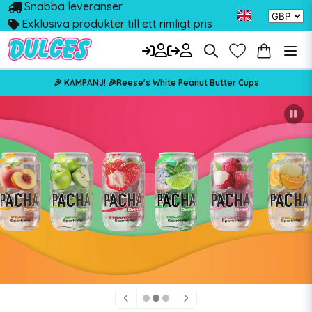
Snabba leveranser
Exklusiva produkter till ett rimligt pris
🎉 KAMPANJ! 🎉Reese's White Peanut Butter Cups