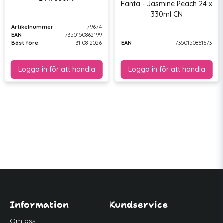
Fanta - Jasmine Peach 24 x
330ml CN
Artikelnummer
79674
EAN
7350150862199
Bäst före
31-08-2026
EAN
7350150861673
Information
Kundservice
Om oss