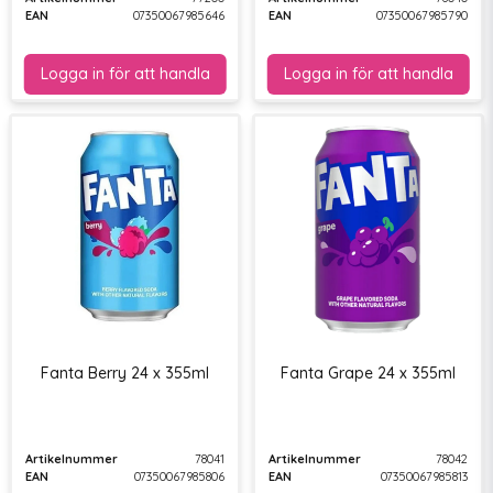
EAN
07350067985646
EAN
07350067985790
Fanta Berry 24 x 355ml
Fanta Grape 24 x 355ml
Artikelnummer
78041
Artikelnummer
78042
EAN
07350067985806
EAN
07350067985813