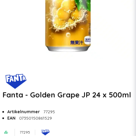
Fanta - Golden Grape JP 24 x 500ml
Artikelnummer
77295
EAN
07350150861529
77295