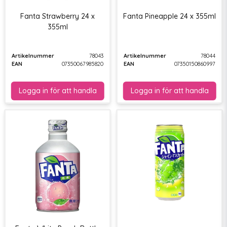
Fanta Strawberry 24 x
Fanta Pineapple 24 x 355ml
355ml
Artikelnummer
78043
Artikelnummer
78044
EAN
07350067985820
EAN
07350150860997