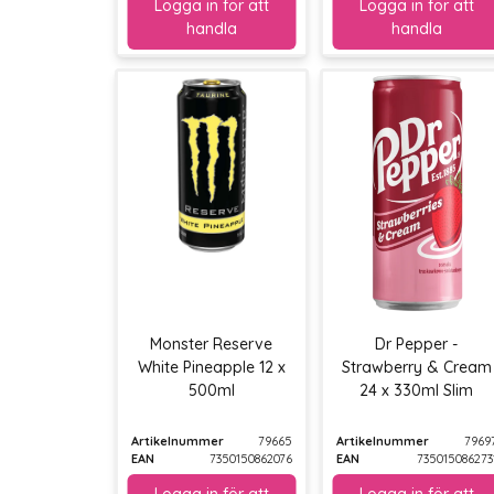
Monster Reserve
Dr Pepper -
White Pineapple 12 x
Strawberry & Cream
500ml
24 x 330ml Slim
Artikelnummer
79665
Artikelnummer
7969
EAN
7350150862076
EAN
735015086273