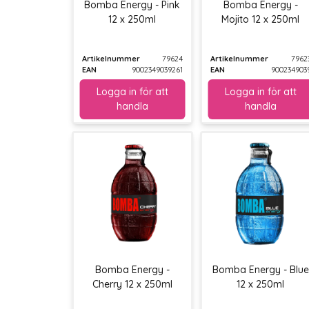
Bomba Energy - Pink
Bomba Energy -
12 x 250ml
Mojito 12 x 250ml
Artikelnummer
79624
Artikelnummer
7962
EAN
9002349039261
EAN
900234903
Bomba Energy -
Bomba Energy - Blue
Cherry 12 x 250ml
12 x 250ml